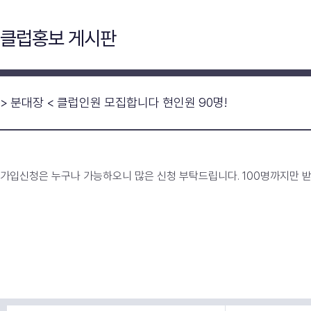
클럽홍보 게시판
> 분대장 < 클럽인원 모집합니다 현인원 90명!
가입신청은 누구나 가능하오니 많은 신청 부탁드립니다. 100명까지만 