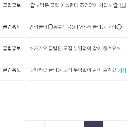
클럽홍보
🏆 ⭐️명문 클럽 애틀란타 조건없이 가입⭐️ 🏆
클럽홍보
만랩클럽⭕유튜브웅용TV에서 클럽원 모집⭕
클럽홍보
✨카카오 클럽원 모집 부담없이 같이 즐겨요✨
클럽홍보
✨카카오 클럽원 모집 부담없이 같이 즐겨요✨
[1]