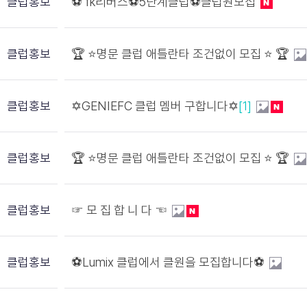
클럽홍보
⚽️ fk리버스⚽️5단계클럽⚽️클럽원모집
클럽홍보
🏆 ⭐️명문 클럽 애틀란타 조건없이 모집 ⭐️ 🏆
클럽홍보
✡️GENIEFC 클럽 멤버 구합니다✡️
[1]
클럽홍보
🏆 ⭐️명문 클럽 애틀란타 조건없이 모집 ⭐️ 🏆
클럽홍보
☞ 모 집 합 니 다 ☜
클럽홍보
⚽️Lumix 클럽에서 클원을 모집합니다⚽️