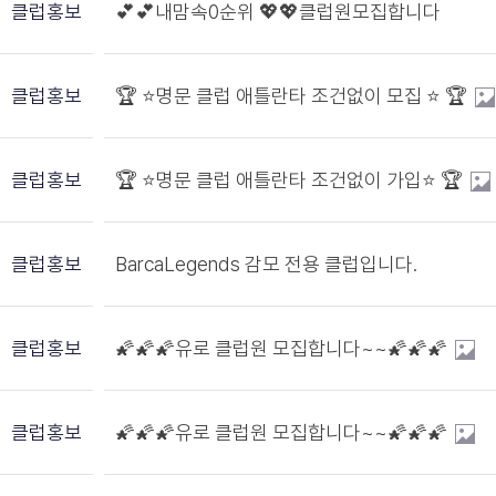
클럽홍보
💕💕내맘속0순위 💖💖클럽원모집합니다
클럽홍보
🏆 ⭐️명문 클럽 애틀란타 조건없이 모집 ⭐️ 🏆
클럽홍보
🏆 ⭐️명문 클럽 애틀란타 조건없이 가입⭐️ 🏆
클럽홍보
BarcaLegends 감모 전용 클럽입니다.
클럽홍보
🌠🌠🌠유로 클럽원 모집합니다~~🌠🌠🌠
클럽홍보
🌠🌠🌠유로 클럽원 모집합니다~~🌠🌠🌠