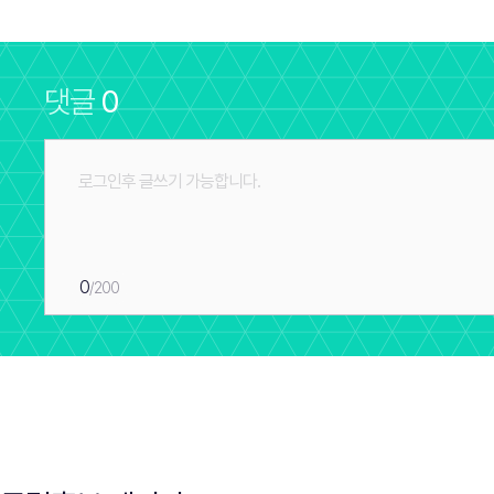
댓글
0
0
/200