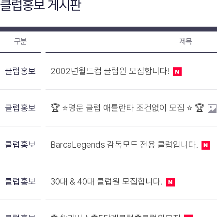
클럽홍보 게시판
구분
제목
클럽홍보
2002년월드컵 클럽원 모집합니다!
클럽홍보
🏆 ⭐️명문 클럽 애틀란타 조건없이 모집 ⭐️ 🏆
클럽홍보
BarcaLegends 감독모드 전용 클럽입니다.
클럽홍보
30대 & 40대 클럽원 모집합니다.