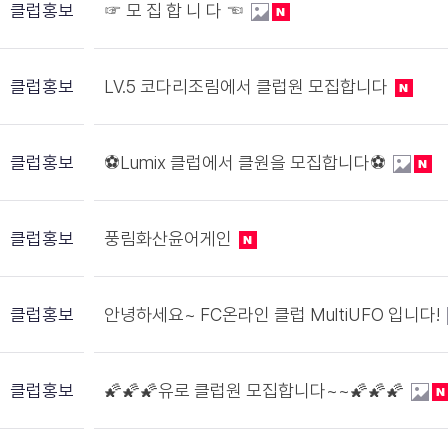
클럽홍보
☞ 모 집 합 니 다 ☜
클럽홍보
LV.5 코다리조림에서 클럽원 모집합니다
클럽홍보
⚽️Lumix 클럽에서 클원을 모집합니다⚽️
클럽홍보
풍림화산윤어게인
클럽홍보
안녕하세요~ FC온라인 클럽 MultiUFO 입니다!
클럽홍보
🌠🌠🌠유로 클럽원 모집합니다~~🌠🌠🌠