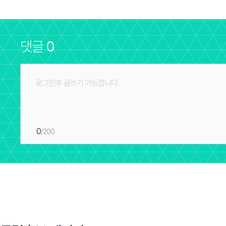
댓글
0
0
/200