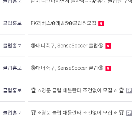
클럽홍보
같이 디코하시면서 놀사람~~🌠유로 클럽원 구함
클럽홍보
FK리버스⚽레벨5⚽클럽원모집
클럽홍보
🔞매너축구, SenseSoccer 클럽🔞
클럽홍보
🔞매너축구, SenseSoccer 클럽🔞
클럽홍보
🏆 ⭐️명문 클럽 애틀란타 조건없이 모집 ⭐️ 🏆
클럽홍보
🏆 ⭐️명문 클럽 애틀란타 조건없이 모집 ⭐️ 🏆