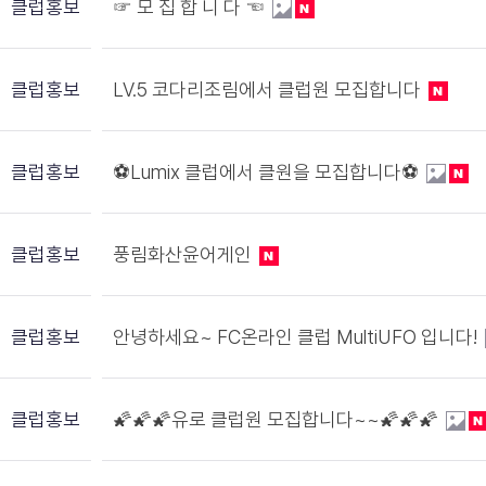
클럽홍보
☞ 모 집 합 니 다 ☜
클럽홍보
LV.5 코다리조림에서 클럽원 모집합니다
클럽홍보
⚽️Lumix 클럽에서 클원을 모집합니다⚽️
클럽홍보
풍림화산윤어게인
클럽홍보
안녕하세요~ FC온라인 클럽 MultiUFO 입니다!
클럽홍보
🌠🌠🌠유로 클럽원 모집합니다~~🌠🌠🌠