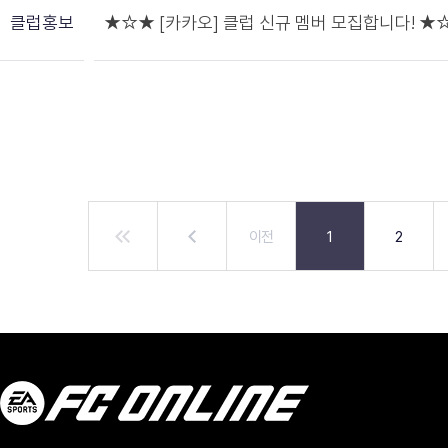
클럽홍보
★☆★ [카카오] 클럽 신규 멤버 모집합니다! ★
이전
1
2