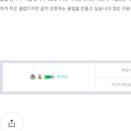
아직 작은 클럽이지만 같이 성장하는 클럽을 만들고 싶습니다! 많은 지원
역대/이
박주미
4455
구단주 취임일 