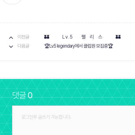
이전글
🏰 L v . 5 팰 리 스 🏰
다음글
🏆Lv.5 legendary에서 클럽원 모집중🏆
댓글
0