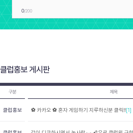
0
/200
클럽홍보 게시판
구분
제목
클럽홍보
⚽️ 카카오 ⚽️ 혼자 게임하기 지루하신분 클릭!!
[1]
클럽홍보
같이 디코하시면서 놀사람~~🌠유로 클럽원 구함