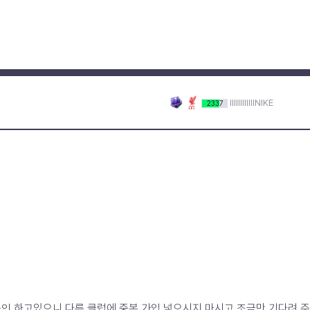
IIIIIIIIIIIINIKE
2337
승인 하고있으니 다른 클럽에 중복 가입 넣으시지 마시고 조금만 기다려 