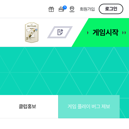
N
OFF
로그인
회원가입
클럽홍보
게임 플레이 버그 제보