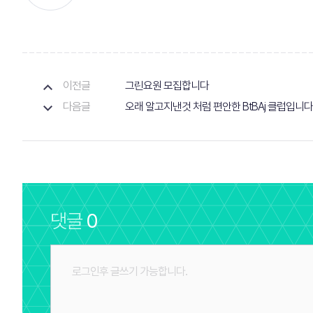
이전글
그린요원 모집합니다
다음글
오래 알고지낸것 처럼 편안한 BtBAj 클럽입니다
댓글
0