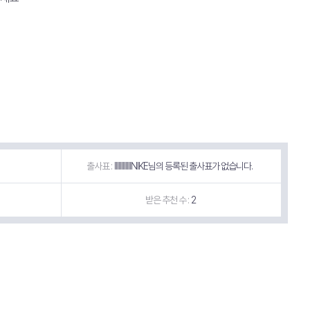
출사표 :
IIIIIIIIIIIINIKE님의 등록된 출사표가 없습니다.
받은 추천 수 :
2