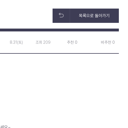
목록으로 돌아가기
8.31(토)
조회 209
추천 0
비추천 0
주세요~