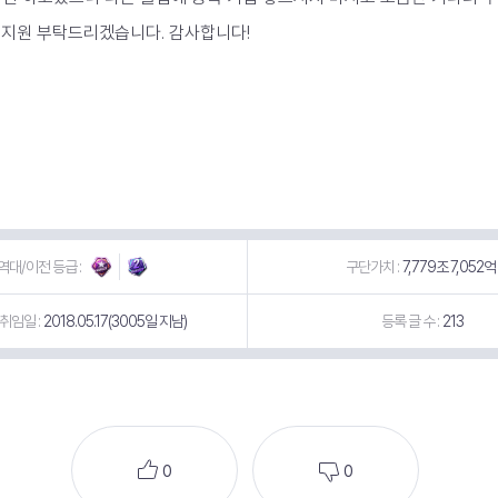
 지원 부탁드리겠습니다. 감사합니다!
역대/이전 등급 :
구단가치 :
7,779조 7,052억
취임일 :
2018.05.17(3005일 지남)
등록 글 수 :
213
0
0