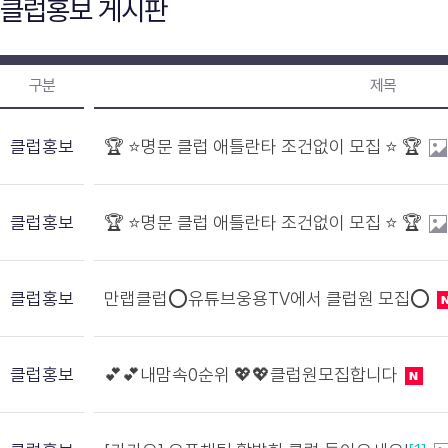
클럽홍보 게시판
구분
제목
클럽홍보
🏆 ⭐️명문 클럽 애틀란타 조건없이 모집 ⭐️ 🏆
클럽홍보
🏆 ⭐️명문 클럽 애틀란타 조건없이 모집 ⭐️ 🏆
클럽홍보
만랩클럽⭕유튜브웅용TV에서 클럽원 모집⭕
클럽홍보
💕💕내맘속0순위 💖💖클럽원모집합니다