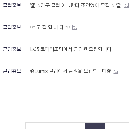
클럽홍보
🏆 ⭐️명문 클럽 애틀란타 조건없이 모집 ⭐️ 🏆
클럽홍보
☞ 모 집 합 니 다 ☜
클럽홍보
LV.5 코다리조림에서 클럽원 모집합니다
클럽홍보
⚽️Lumix 클럽에서 클원을 모집합니다⚽️