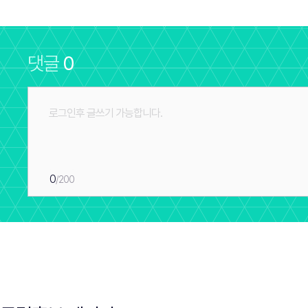
댓글
0
0
/200