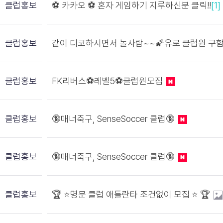
클럽홍보
⚽️ 카카오 ⚽️ 혼자 게임하기 지루하신분 클릭!!
[1]
클럽홍보
같이 디코하시면서 놀사람~~🌠유로 클럽원 구함
클럽홍보
FK리버스⚽레벨5⚽클럽원모집
클럽홍보
🔞매너축구, SenseSoccer 클럽🔞
클럽홍보
🔞매너축구, SenseSoccer 클럽🔞
클럽홍보
🏆 ⭐️명문 클럽 애틀란타 조건없이 모집 ⭐️ 🏆