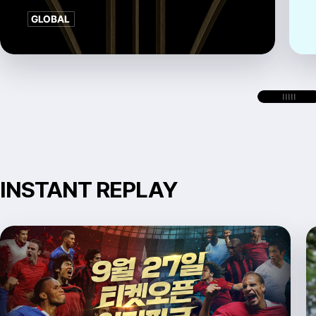
INSTANT REPLAY