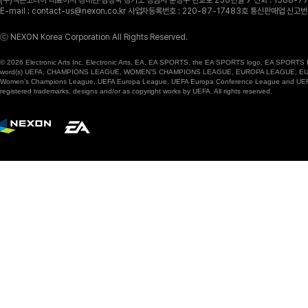
(주)넥슨코리아 대표이사 강대현·김정욱 경기도 성남시 분당구 판교로 256번길 7 전화 : 1588-770
E-mail : contact-us@nexon.co.kr 사업자등록번호 : 220-87-17483호 통신판매업 신
ⓒ NEXON Korea Corporation All Rights Reserved.
© 2026 Electronic Arts Inc. Electronic Arts, EA, EA SPORTS, the EA SPORTS logo, EA SPORTS FC
word(s) UEFA, CHAMPIONS LEAGUE, WOMEN’S CHAMPIONS LEAGUE, EUROPA LEAGUE, EUROPA
Women’s Champions League, UEFA Europa League, UEFA Europa Conference League and UEFA Supe
registered trademarks, designs and/or as copyright works by UEFA. All rights reserved.