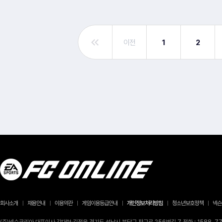
이전
1
2
회사소개
채용안내
이용약관
게임이용등급안내
개인정보처리방침
청소년보호정책
넥슨