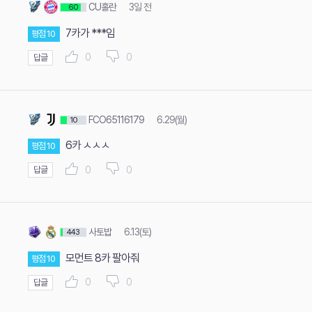
CU홀란
3일 전
60
7카가 ***임
평점 10
0
0
답글
FCO65116179
6.29(월)
10
6카 ㅅㅅㅅ
평점 10
0
0
답글
사토밥
6.13(토)
443
모먼트 8카 팔아줘
평점 10
0
0
답글