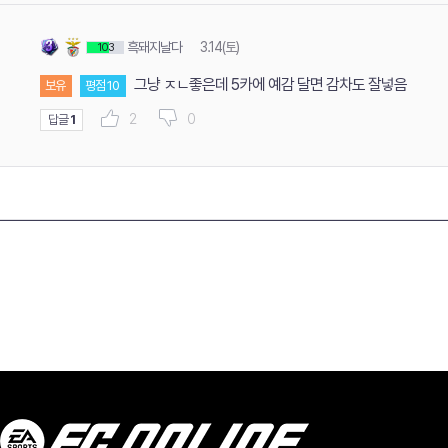
흑돼지날다
3.14(토)
103
그냥 ㅈㄴ좋은데 5카에 예감 달면 감차도 잘넣음
보유
평점 10
2
0
답글
1