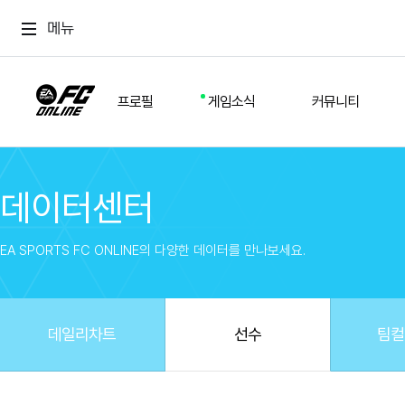
메뉴
프로필
게임소식
커뮤니티
데이터센터
스쿼드
공지사항
추천
경기 기록
개발자 노트
자유
이적시장
NEXT FIELD
팁
EA SPORTS FC ONLINE의 다양한 데이터를 만나보세요.
커뮤니티
업데이트
질문
친구
이벤트
클럽홍보
방명록
유저 가이드
게임 플레이 버그 제보
구단주 정보
신규 전술 가이드
FC톡
데일리차트
선수
팀컬
설정
YOUR FIELD