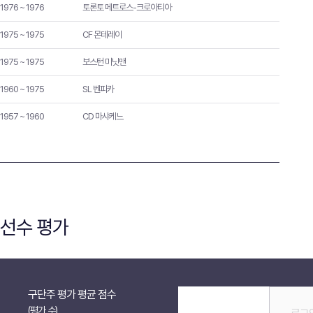
1976 ~ 1976
토론토 메트로스-크로아티아
1975 ~ 1975
CF 몬테레이
1975 ~ 1975
보스턴 미닛맨
1960 ~ 1975
SL 벤피카
1957 ~ 1960
CD 마샤케느
선수 평가
구단주 평가 평균 점수
(평가 수)