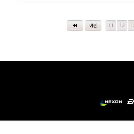
11
12
1