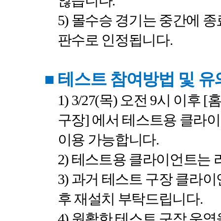
않습니다
.
5)
몰수승 경기는 중간에 종
판수로 인정됩니다
.
■
테스트 참여방법 및 
1) 3/27(
목
)
오전
9
시
이후
[
구장
]
에서 테스트용 클라
이용 가능합니다
.
2)
테스트용 클라이언트는 
3)
과거 테스트 구장 클라이
후 재설치 부탁드립니다
.
4)
원활한 테스트 구장 운영