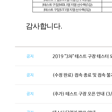
[
테스트 구장
] MDL 1
명 지명 선수팩
(5
강
)
[
테스트 구장
] UT 1
명 지명 선수팩
(5
강
)
감사합니다
.
공지
2019 "3차" 테스트 구장 테스터 모
공지
(수정 완료) 접속 종료 및 접속 불
공지
(추가) 테스트 구장 오픈 안내 (3/4