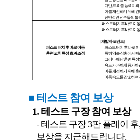
다만
,
드리블 능력치의 
이를 개선하기 위해 컨
전반적인 선수들의 볼
-
퍼스트 터치 후 바로 이동
-
퍼스트 터치 후 바로 이동
[
개발자 코멘트
]
퍼스트 터치 후 바로 이동
퍼스트 터치 후 바로 
훈련 코치 특성 효과 조정
특히 역습 상황에서 빠
그러나 해당 훈련 특성
속도가 과하게 증가하
이를 개선하기 위해 훈
이동 속도를 감소하여
■
테스트 참여 보상
1.
테스트 구장 참여 보상
-
테스트 구장
3
판 플레이 후
보상을 지급해드립니다
.