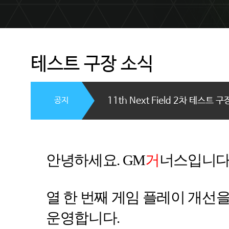
테스트 구장 소식
공지
11th Next Field 2차 테스트 
안녕하세요
. GM
거
너스입니
열 한 번째 게임 플레이 개선
운영합니다
.