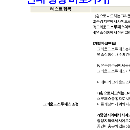
테스트 항목
1)
횡으로 시도하는 그라
2)
중앙 지역에서 사이드
3)
그라운드
스루 패스의 
4)
역습 상황에서 전진 
[
개발자 코멘트
]
그라운드 스루 패스는 
역습 상황이나 수비 간
많은 구단주님께서 공
그라운드 스루 패스가
이에 따라 그라운드 스
1)
횡으로 시도하는 그
스루 패스를 횡으로 시
그라운드 스루 패스 조정
이를 개선하기 위해 패
2)
중앙 지역에서 사이드
중앙 지역에서 사이드에
공간이 충분히 있는 