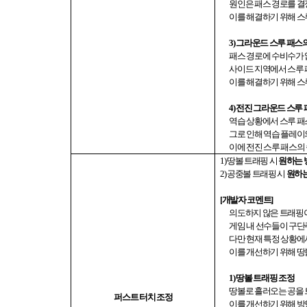
원인은 패스 경로를 
이를 해결하기 위해 스
3)
그라운드 스루 패스의
패스 경로에 수비수가
사이드 지역에서 스루 
이를 해결하기 위해 
4)
전진 그라운드 스루 
역습 상황에서 스루 패
그로 인해 역습 플레
이에 전진 스루 패스의
1)
땅볼 트래핑 시
원하는 
2)
공중볼 트래핑 시
원하는
[
개발자 코멘트
]
의도하지 않은 트래핑
게임 내 선수들이 구단
다만 현재 특정 상황에
이를 개선하기 위해 땅
1)
땅볼 트래핑 조정
땅볼로 흘러오는 공을 
퍼스트 터치 조정
이를 개선하기 위해 방