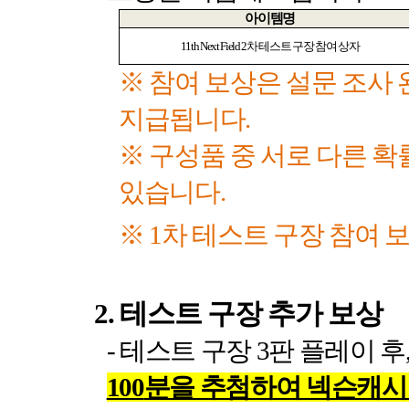
아이템명
11th Next Field 2
차 테스트 구장 참여 상자
※ 참여 보상은 설문 조사 
지급됩니다
.
※ 구성품 중 서로 다른 
있습니다
.
※
1
차 테스트 구장 참여 
2.
테스트 구장 추가 보상
-
테스트 구장
3
판 플레이 후
100
분을 추첨하여 넥슨캐