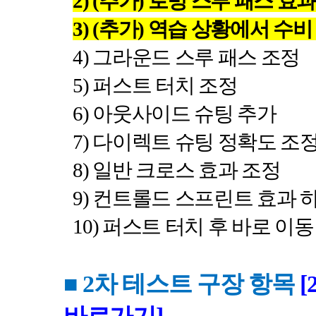
2) (
추가
)
로빙 스루 패스 효과
3) (
추가
)
역습 상황에서 수비
4)
그라운드 스루 패스 조정
5)
퍼스트 터치 조정
6)
아웃사이드 슈팅 추가
7)
다이렉트 슈팅 정확도 조
8)
일반 크로스 효과 조정
9)
컨트롤드 스프린트 효과 
10)
퍼스트 터치 후 바로 이동
■ 2
차 테스트 구장 항목
[