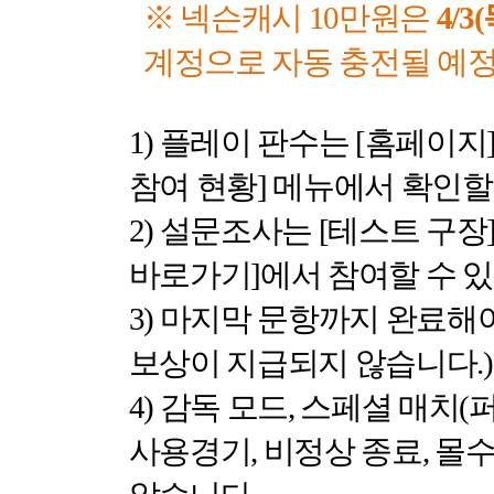
※ 넥슨캐시
10
만원은
4/3(
계정으로 자동 충전될 예
1)
플레이 판수는
[
홈페이지
참여 현황
]
메뉴에서 확인할
2)
설문조사는
[
테스트 구장
바로가기
]
에서 참여할 수 
3)
마지막 문항까지 완료해
보상이 지급되지 않습니다
.)
4)
감독 모드
,
스페셜 매치
(
사용경기
,
비정상 종료
,
몰수