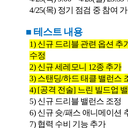
4/25(
목
)
정기 점검 중 참여 
■
테스트 내용
1)
신규 드리블 관련 옵션 추가
수정
2)
신규 세레모니
12
종 추가
3)
스탠딩
/
하드 태클 밸런스 
4) [
공격 전술
]
느린 빌드업 
5)
신규 드리블 밸런스 조정
6)
신규 슛
/
패스 애니메이션 
7)
협력 수비 기능 추가