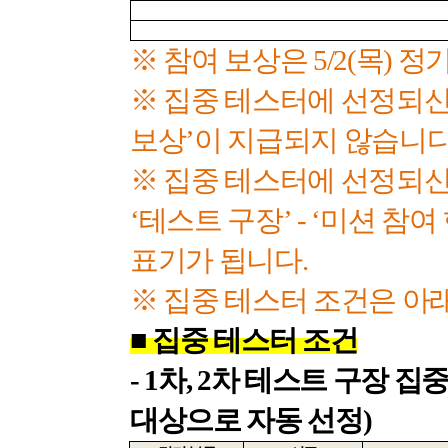
※ 참여 보상은
5/2(
목
)
정기
※ 집중 테스터에 선정되신
보상’이 지급되지 않습니
※ 집중 테스터에 선정되
‘테스트 구장’
-
‘미션 참여
표기가 됩니다
.
※ 집중 테스터 조건은 아
■
집중 테스터 조건
- 1
차
, 2
차 테스트 구장 집
대상으로 자동 선정
)