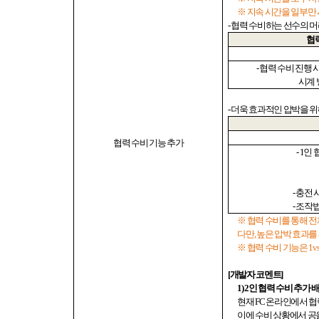
※ 지속 시간을 일부만 
-
협력 수비하는 선수의 머
협
-
협력 수비 진행 
시계 
-
더욱 효과적인 압박을 
협력 수비 기능 추가
- 1
인 
-
충전 
-
조작
※ 협력 수비를 통해 
다만
,
높은 압박 효과를
※ 협력 수비 기능은
1v
[
개발자 코멘트
]
1) 2
인 협력 수비 추가 
현재
FC
온라인에서 협력
이에 수비 상황에서 공