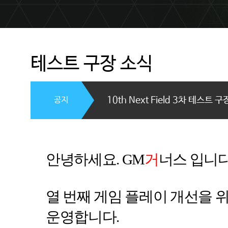
테스트 구장 소식
공지
10th Next Field 3차 테스트 
안녕하세요
. GM
거
너스 입니
열 번째 게임 플레이 개선을 
운영합니다
.