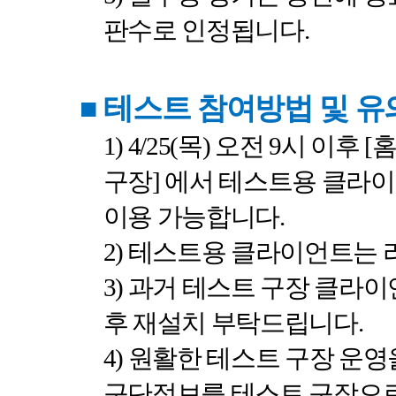
판수로 인정됩니다
.
■
테스트 참여방법 및 
1) 4/25(
목
)
오전
9
시
이후
[
구장
]
에서 테스트용 클라
이용 가능합니다
.
2)
테스트용 클라이언트는 
3)
과거 테스트 구장 클라이
후 재설치 부탁드립니다
.
4)
원활한 테스트 구장 운영
구단정보를 테스트 구장으로