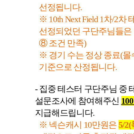
선정됩니다
.
※
10th Next Field 1
차
/2
차 
선정되었던 구단주님들은 
⑧ 조건 만족
)
※ 경기 수는 정상 종료
(
몰
기준으로 산정됩니다
.
-
집중 테스터 구단주님 중 
설문조사에 참여해주신
100
지급해드립니다
.
※ 넥슨캐시
10
만원은
5/2(