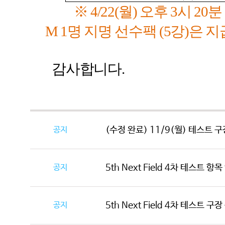
※
4/22(
월
)
오후
3
시 20분
M 1
명 지명 선수팩
(5
강
)
은 지
감사합니다
.
공지
(수정 완료) 11/9(월) 테스트 구
공지
5th Next Field 4차 테스트 항
공지
5th Next Field 4차 테스트 구