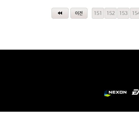
151
152
153
15