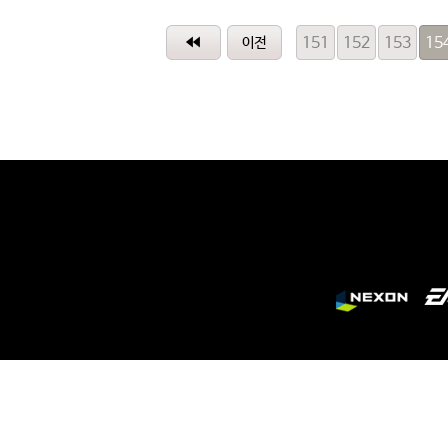
151
152
153
15