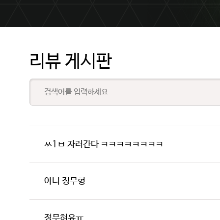
리뷰 게시판
ㅆ1ㅂ 자러간다 ㅋㅋㅋㅋㅋㅋㅋㅋ
아니 정무형
정무혀유ㅠ