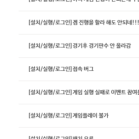
[설치/실행/로그인]
겜 진행을 할라 해도 안되네!!!!!
[설치/실행/로그인]
경기후 경기판수 안 올라감
[설치/실행/로그인]
접속 버그
[설치/실행/로그인]
게임 실행 실패로 이벤트 참
[설치/실행/로그인]
게임플레이 불가