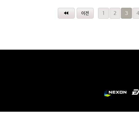
1
2
3