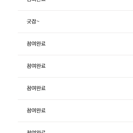
굿잡~
참여완료
참여완료
참여완료
참여완료