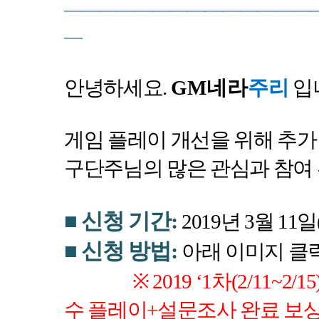
――――――――――――――
―
안녕하세요
.
GM
네라
주리
입
게임 플레이 개선을 위해 추
구단주님의 많은 관심과 참여
■
신청 기간
:
2019
년
3
월
11
일
■
신청 방법
:
아래 이미지 클
※ 2019 ‘1
차
(2/11~2/15)
수 플레이
+
설문조사 완료 보