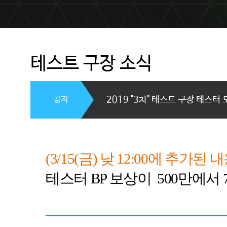
테스트 구장 소식
공지
2019 "3차" 테스트 구장 테스터 모
(3/15(
금
)
낮
12:00
에 추가된 
테스터
BP 보상이
500
만에서
――――――――――――――