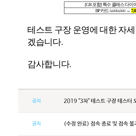
[GR
포함
]
특수 클래스 다이
BP
카드
5,000,000
→
7,
테스트 구장 운영에 대한 자세
겠습니다
.
감사합니다
.
공지
2019 "3차" 테스트 구장 테스터 모
공지
(수정 완료) 접속 종료 및 접속 불