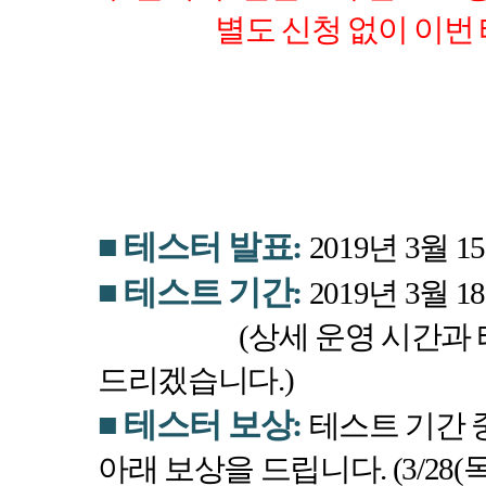
별도 신청 없이 이
■
테스터 발표
:
2019
년
3
월
15
■
테스트 기간
:
2019
년
3
월
18
(
상세 운영 시간과 
드리겠습니다
.)
■
테스터 보상
:
테스트 기간 
아래 보상을 드립니다
. (3/28(