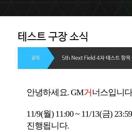
테스트 구장 소식
공지
5th Next Field 4차 테스트 항
안녕하세요
. GM
거
너스입니
11/9(
월
) 11:00 ~ 11/13(
금
) 23:59
진행됩니다
.