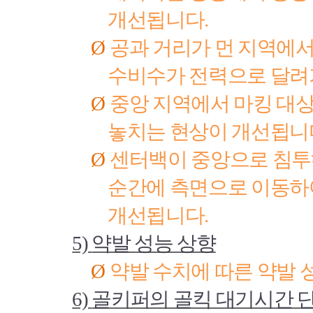
개선됩니다
.
Ø
공과 거리가 먼 지역에
수비수가 전력으로 달려
Ø
중앙 지역에서 마킹 대
놓치는 현상이 개선됩니
Ø
센터백이 중앙으로 침투
순간에 측면으로 이동하
개선됩니다
.
5)
약발 성능 상향
Ø
약발 수치에 따른 약발 
6)
골키퍼의 골킥 대기시간 