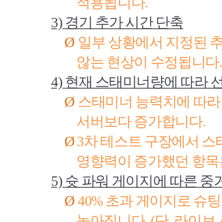
적용됩니다
.
3)
경기 추가 시간 단축
Ø
일부 상황에서 지정된 
않는 현상이 수정됩니다
.
4)
현재 스태미너량에 따라 선
Ø
스태미너 능력치에 따라
서버보다 증가합니다
.
Ø
3
차 테스트 구장에서 스
영향력이 증가했던 항목
5)
슛 파워 게이지에 따른 중
Ø
40%
초과 게이지로 슈팅
높아집니다
. (
단
.
라이브