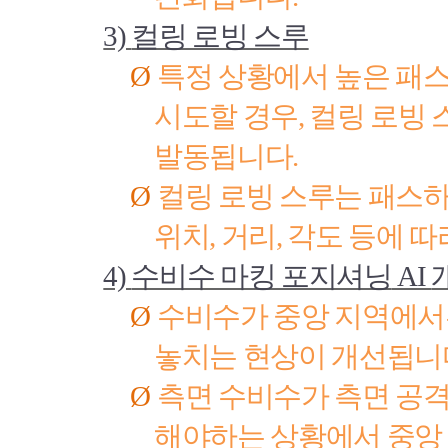
3)
컬링 로빙 스루
Ø
특정 상황에서 높은 패스
시도할 경우
,
컬링 로빙 
발동됩니다
.
Ø
컬링 로빙 스루는 패스
위치
,
거리
,
각도 등에 따
4)
수비수 마킹 포지셔닝
AI
Ø
수비수가 중앙 지역에서
놓치는 현상이 개선됩니
Ø
측면 수비수가 측면 공
해야하는 상황에서 중앙