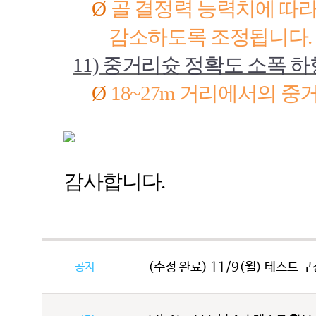
Ø
골 결정력 능력치에 따라
감소하도록 조정됩니다
.
11)
중거리슛 정확도 소폭 하
Ø
18~27m
거리에서의 중거
감사합니다
.
공지
(수정 완료) 11/9(월) 테스트 구