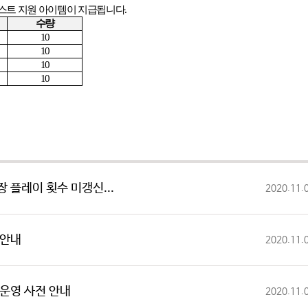
테스트 지원 아이템이 지급됩니다
.
수량
10
10
10
10
장 플레이 횟수 미갱신...
2020.11.
목 안내
2020.11.
장 운영 사전 안내
2020.11.