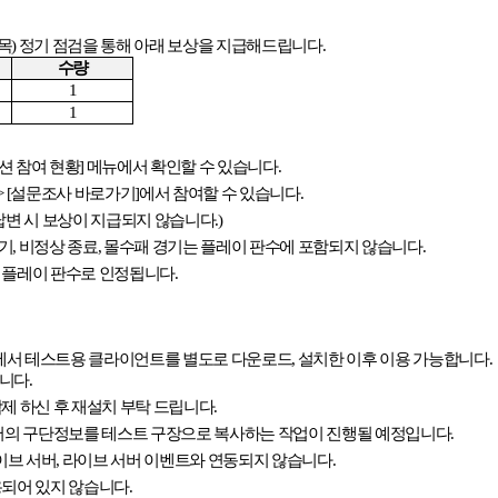
목
)
정기 점검을 통해 아래 보상을 지급해드립니다
.
수량
1
1
션 참여 현황
]
메뉴에서 확인할 수 있습니다
.
> [
설문조사 바로가기
]
에서 참여할 수 있습니다
.
답변 시 보상이 지급되지 않습니다
.)
기
,
비정상 종료
,
몰수패 경기는 플레이 판수에 포함되지 않습니다
.
 플레이 판수로 인정됩니다
.
에서 테스트용 클라이언트를 별도로 다운로드
,
설치한 이후 이용 가능합니다
.
합니다
.
삭제 하신 후 재설치 부탁 드립니다
.
서버의 구단정보를 테스트 구장으로 복사하는 작업이 진행될 예정입니다
.
이브 서버
,
라이브 서버 이벤트와 연동되지 않습니다
.
용되어 있지 않습니다
.