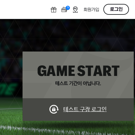
N
O
로그인
회원가입
F
F
테스트 기간이 아닙니다.
테스트 구장 로그인