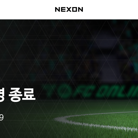
영 종료
9