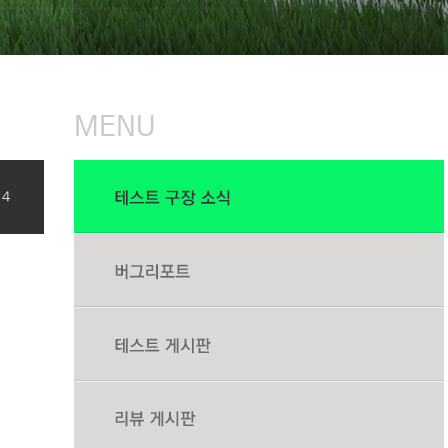
MENU
14