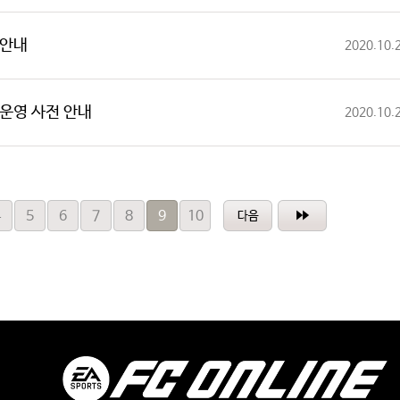
목 안내
2020.10.
장 운영 사전 안내
2020.10.
4
5
6
7
8
9
10