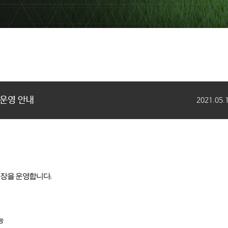
장 운영 안내
2021.05.
구장을 운영합니다
.
능