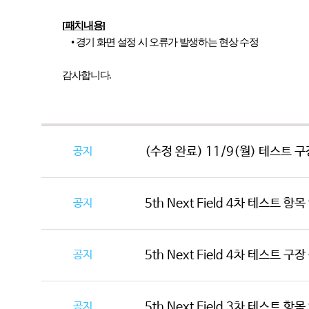
[
패치내용
]
•
경기 화면 설정 시 오류가 발생하는 현상 수정
감사합니다
.
공지
(수정 완료) 11/9(월) 테스트 구
공지
5th Next Field 4차 테스트 항
공지
5th Next Field 4차 테스트 구
공지
5th Next Field 3차 테스트 항