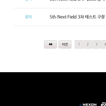
공지
5th Next Field 3차 테스트 구
1
2
3