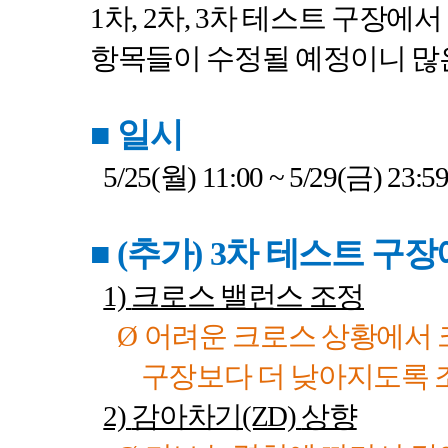
1
차
, 2
차
, 3
차 테스트 구장에서
항목들이 수정될 예정이니 많
■
일시
5/25(
월
) 11:00 ~ 5/29(
금
) 23:59
■ (
추가
) 3
차 테스트 구장
1)
크로스 밸런스 조정
Ø
어려운 크로스 상황에서
구장보다 더 낮아지도록
2)
감아차기
(ZD)
상향