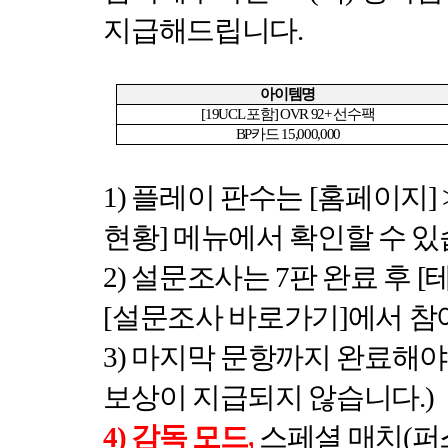
지급해드립니다
.
아이템명
[19UCL
포함
] OVR 92+
선수팩
BP
카드
15,000,000
1)
플레이 판수는
[
홈페이지
] 
현황
]
메뉴에서 확인할 수 
2)
설문조사는
7
판 완료 후
[
[
설문조사 바로가기
]
에서 참
3)
마지막 문항까지 완료해야
보상이 지급되지 않습니다
.)
4)
감독 모드
,
스페셜 매치
(
퍼