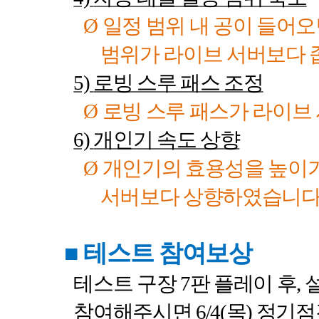
Ø
일정 범위 내 공이 들어
범위가 라이브 서버보다 
5)
로빙 스루 패스 조정
Ø
로빙 스루 패스가 라이브
6)
개인기 속도 상향
Ø
개인기의 효용성을 높이기
서버보다 상향하였습니
■
테스트 참여보상
테스트 구장
7
판 플레이 후
,
참여해주시면
6/4(
목
)
정기점