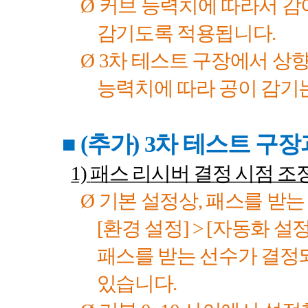
Ø
커브 능력치에 따라서 감
감기도록 적용됩니다
.
Ø
3
차 테스트 구장에서 상
능력치에 따라 공이 감기
■ (
추가
) 3
차 테스트 구장
1)
패스 리시버 결정 시점 조
Ø
기본 설정상
,
패스를 받는
[
환경 설정
] > [
자동화 설
패스를 받는 선수가 결정되
있습니다
.