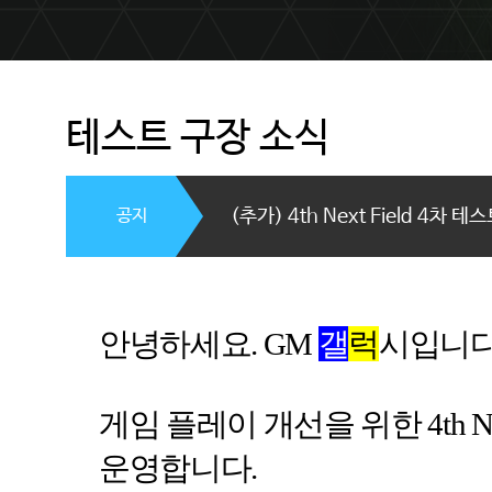
테스트 구장 소식
공지
(추가) 4th Next Field 4차 
안녕하세요
. GM
갤
럭
시입니
게임 플레이 개선을 위한
4th 
운영합니다
.