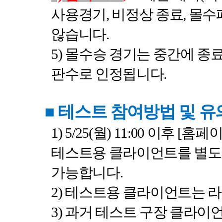
사용경기
,
비정상 종료
,
몰수
않습니다
.
5)
몰수승 경기는 중간에 종
판수로 인정됩니다
.
■
테스트 참여방법 및 
1) 5/25(
월
) 11:00
이후
[
홈페
테스트용 클라이언트를 별도
가능합니다
.
2)
테스트용 클라이언트는 라
3)
과거 테스트 구장 클라이