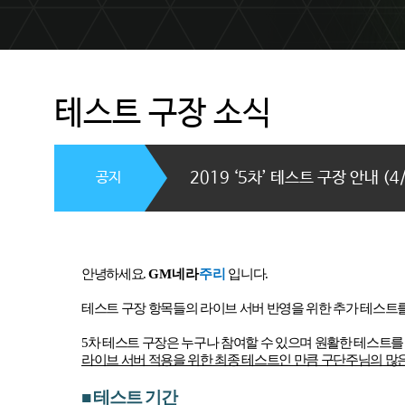
테스트 구장 소식
공지
2019 ‘5차’ 테스트 구장 안내 (4
안녕하세요
.
GM
네라
주리
입니다
.
테스트 구장 항목들의 라이브 서버 반영을 위한 추가 테스트
5
차 테스트 구장은 누구나 참여할 수 있으며 원활한 테스트
라이브 서버 적용을 위한 최종 테스트인 만큼 구단주님의 많
■
테스트 기간