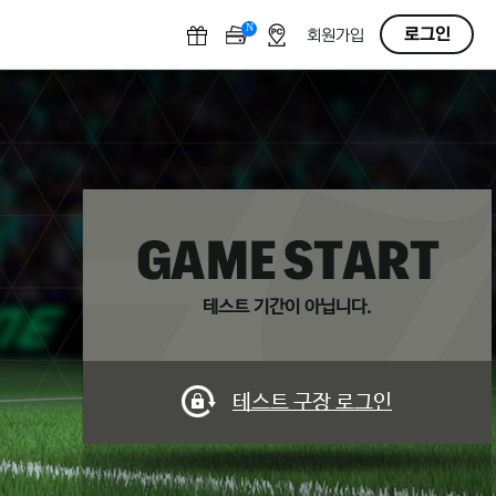
N
O
로그인
회원가입
F
F
테스트 기간이 아닙니다.
테스트 구장 로그인