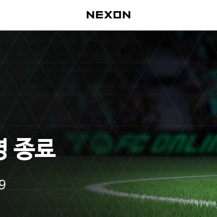
영 종료
9