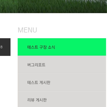
MENU
18