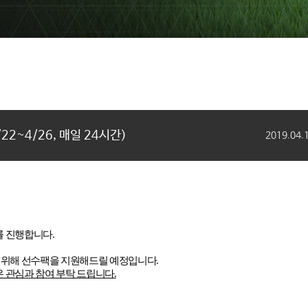
/22~4/26, 매일 24시간)
2019.04.
를 진행합니다
.
를 위해 선수팩을 지원해드릴 예정입니다
.
은 관심과 참여 부탁 드립니다
.