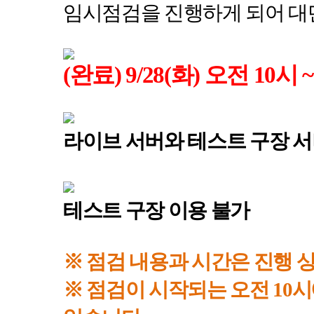
임시점검을 진행하게 되어 대
(완료) 9/28(
화
)
오전
10
시
라이브 서버와 테스트 구장 서
테스트 구장 이용 불가
※ 점검 내용과 시간은 진행 
※ 점검이 시작되는 오전
10
시