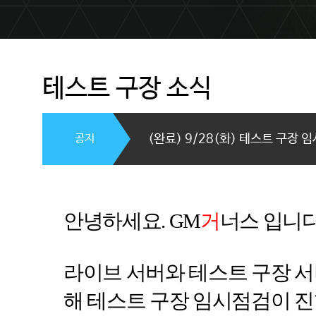
테스트 구장 소식
공지
(완료) 9/28(화) 테스트 구장 임
안녕하세요
. GM
거
너스
입니
라이브 서버와 테스트 구장 서
해 테스트 구장 임시점검이 