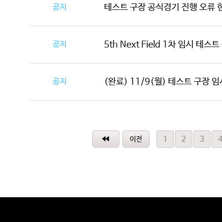
공지
테스트 구장 공식경기 진행 오류 
공지
5th Next Field 1차 임시 테스
공지
(완료) 11/9(월) 테스트 구장 임시
1
2
3