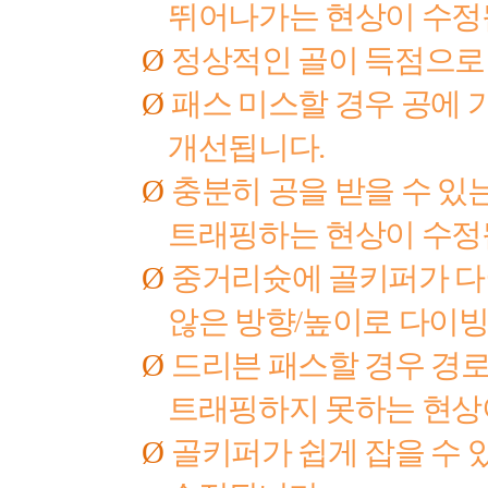
뛰어나가는 현상이 수
Ø
정상적인 골이 득점으로
Ø
패스 미스할 경우 공에 
개선됩니다
.
Ø
충분히 공을 받을 수 
트래핑하는 현상이 수
Ø
중거리슛에 골키퍼가 다
않은 방향
/
높이로 다이
Ø
드리븐 패스할 경우 경로
트래핑하지 못하는 현상
Ø
골키퍼가 쉽게 잡을 수 