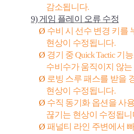
감소됩니다
.
9)
게임 플레이 오류 수정
Ø
수비 시 선수 변경 키를
현상이 수정됩니다
.
Ø
경기 중
Quick Tactic
기능
수비수가 움직이지 않는
Ø
로빙 스루 패스를 받을 
현상이 수정됩니다
.
Ø
수직 동기화 옵션을 사용
끊기는 현상이 수정됩니
Ø
패널티 라인 주변에서 빠