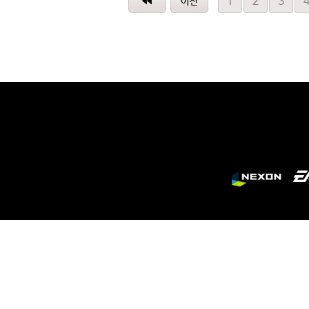
1
2
3