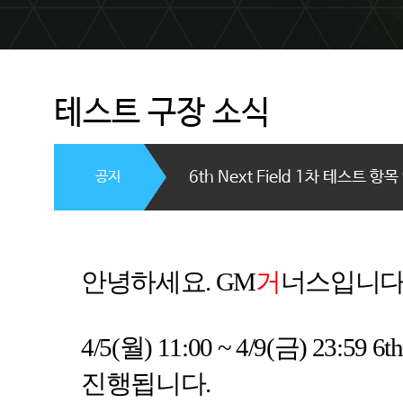
테스트 구장 소식
공지
6th Next Field 1차 테스트 항
안녕하세요
. GM
거
너스입니
4/5(
월
) 11:00 ~ 4/9(
금
) 23:59 6th
진행됩니다
.