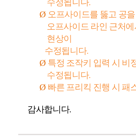
수정됩니다
.
Ø
오프사이드를 뚫고 공을
오프사이드 라인 근처에
현상이
수정됩니다
.
Ø
특정 조작키 입력 시 비
수정됩니다
.
Ø
빠른 프리킥 진행 시 패
감사합니다
.