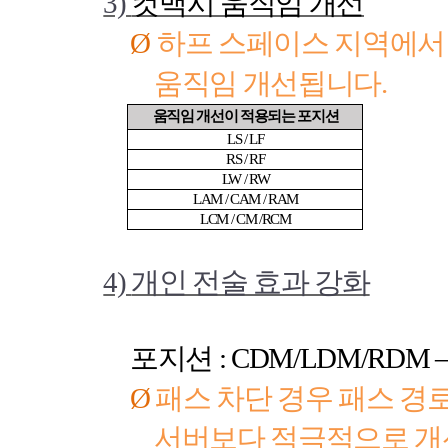
3)
컷백시 움직임 개선
Ø
하프 스페이스 지역에서
움직임 개선됩니다
.
움직임 개선이 적용되는 포지션
LS / LF
RS / RF
LW / RW
LAM / CAM / RAM
LCM / CM /RCM
4)
개인 전술 효과 강화
포지션
: CDM/LDM/RDM 
Ø
패스 차단 경우 패스 경
서버보다 적극적으로 