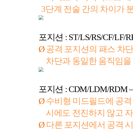
3
단계 전술 간의 차이가
포지션
: ST/LS/RS/CF/LF/R
Ø
공격 포지션의 패스 차단
차단과 동일한 움직임을
포지션
: CDM/LDM/RDM 
Ø
수비형 미드필드에 공격 
시에도 전진하지 않고 
Ø
다른 포지션에서 공격 시