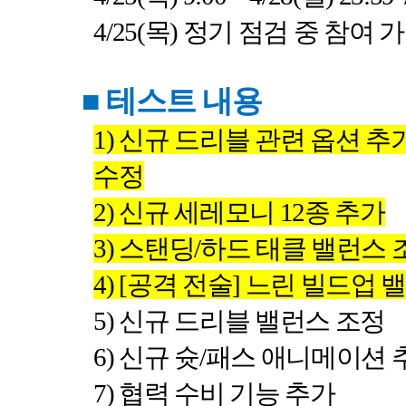
4/25(
목
)
정기 점검 중 참여 
■
테스트 내용
1)
신규 드리블 관련 옵션 추가
수정
2)
신규 세레모니
12
종 추가
3)
스탠딩
/
하드 태클 밸런스 
4) [
공격 전술
]
느린 빌드업 
5)
신규 드리블 밸런스 조정
6)
신규 슛
/
패스 애니메이션 
7)
협력 수비 기능 추가