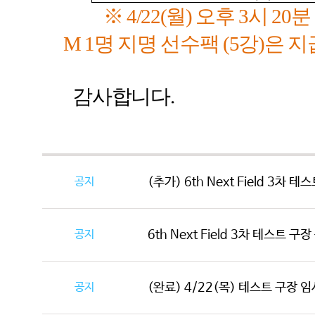
※
4/22(
월
)
오후
3
시 20분
M 1
명 지명 선수팩
(5
강
)
은 지
감사합니다
.
공지
(추가) 6th Next Field 3차 
공지
6th Next Field 3차 테스트 구
공지
(완료) 4/22(목) 테스트 구장 임시