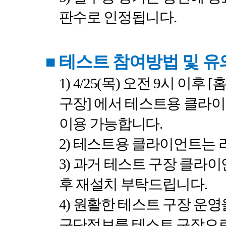
판수로 인정됩니다
.
■
테스트 참여방법 및 
1) 4/25(
목
)
오전
9
시
이후
[
구장
]
에서 테스트용 클라
이용 가능합니다
.
2)
테스트용 클라이언트는 
3)
과거 테스트 구장 클라이
후 재설치 부탁드립니다
.
4)
원활한 테스트 구장 운영
구단정보를 테스트 구장으로