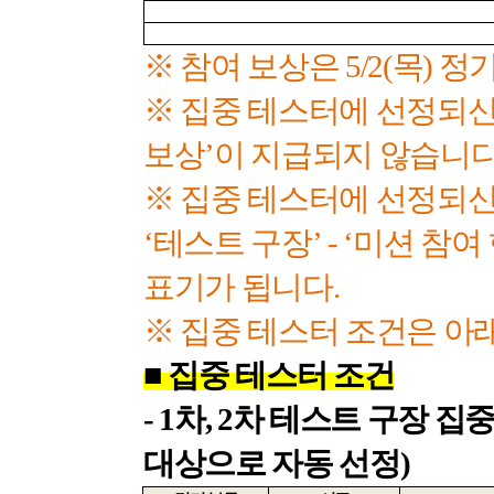
※ 참여 보상은
5/2(
목
)
정기
※ 집중 테스터에 선정되신
보상’이 지급되지 않습니
※ 집중 테스터에 선정되
‘테스트 구장’
-
‘미션 참여
표기가 됩니다
.
※ 집중 테스터 조건은 아
■
집중 테스터 조건
- 1
차
, 2
차 테스트 구장 집
대상으로 자동 선정
)