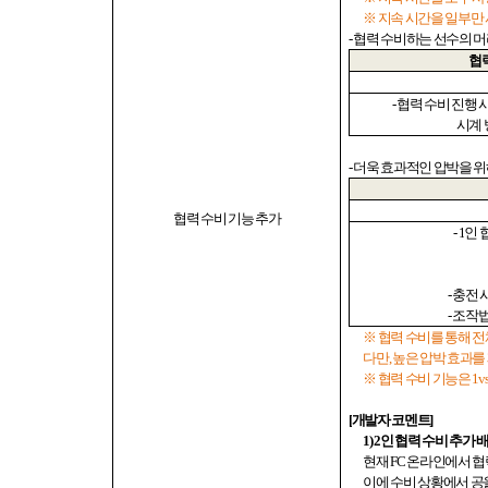
※ 지속 시간을 일부만 
-
협력 수비하는 선수의 머
협
-
협력 수비 진행 
시계 
-
더욱 효과적인 압박을 
협력 수비 기능 추가
- 1
인 
-
충전 
-
조작
※ 협력 수비를 통해 
다만
,
높은 압박 효과를
※ 협력 수비 기능은
1v
[
개발자 코멘트
]
1) 2
인 협력 수비 추가 
현재
FC
온라인에서 협력
이에 수비 상황에서 공