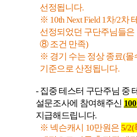
선정됩니다
.
※
10th Next Field 1
차
/2
차 
선정되었던 구단주님들은 
⑧ 조건 만족
)
※ 경기 수는 정상 종료
(
몰
기준으로 산정됩니다
.
-
집중 테스터 구단주님 중 
설문조사에 참여해주신
100
지급해드립니다
.
※ 넥슨캐시
10
만원은
5/2(