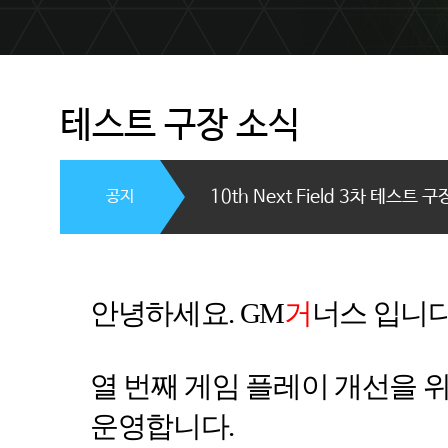
테스트 구장 소식
공지
10th Next Field 3차 테스트 
안녕하세요
. GM
거
너스 입니
열 번째 게임 플레이 개선을 
운영합니다
.