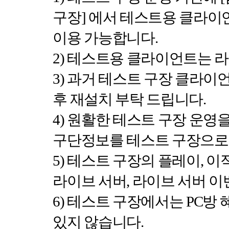
구장
]
에서 테스트용 클라이
이용 가능합니다
.
2)
테스트용 클라이언트는 라
3)
과거 테스트 구장 클라이
후 재설치 부탁 드립니다
.
4)
원활한 테스트 구장 운영을
구단정보를 테스트 구장으로
5)
테스트 구장의 플레이
,
이
라이브 서버
,
라이브 서버 이
6)
테스트 구장에서는
PC
방 
있지 않습니다
.