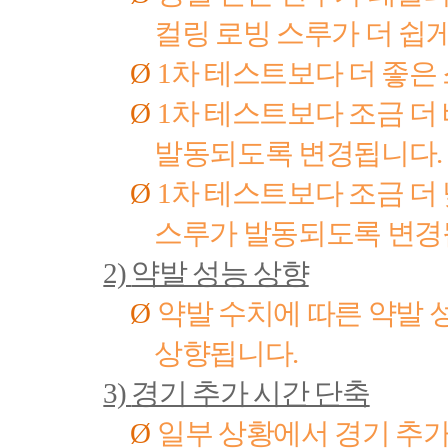
컬링 로빙 스루가 더 쉽
Ø
1
차 테스트보다 더 좋은
Ø
1
차 테스트보다 조금 더
발동되도록 변경됩니다
.
Ø
1
차 테스트보다 조금 더
스루가 발동되도록 변
2)
약발 성능 상향
Ø
약발 수치에 따른 약발 
상향됩니다
.
3)
경기 추가 시간 단축
Ø
일부 상황에서 경기 추