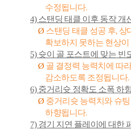
수정됩니다
.
4)
스탠딩 태클 이후 동작 개
Ø
스탠딩 태클 성공 후
,
상
확보하지 못하는 현상이
5)
슛이 골 포스트에 맞는 빈
Ø
골 결정력 능력치에 따라
감소하도록 조정됩니다
.
6)
중거리슛 정확도 소폭 하
Ø
중거리슛 능력치와 슈팅
하향됩니다
.
7)
경기 지연 플레이에 대한 