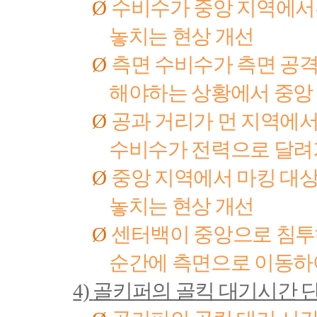
Ø
수비수가 중앙 지역에서
놓치는 현상 개선
Ø
측면 수비수가 측면 공
해야하는 상황에서 중앙
Ø
공과 거리가 먼 지역에
수비수가 전력으로 달려
Ø
중앙 지역에서 마킹 대
놓치는 현상 개선
Ø
센터백이 중앙으로 침투
순간에 측면으로 이동하여
4)
골키퍼의 골킥 대기시간 