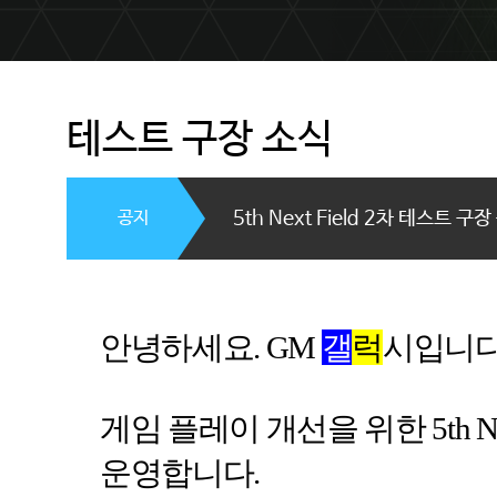
테스트 구장 소식
공지
5th Next Field 2차 테스트 구
안녕하세요
. GM
갤
럭
시입니
게임 플레이 개선을 위한
5th N
운영합니다
.