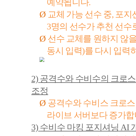
예약됩니다
.
Ø
교체 가능 선수 중
,
포지
3
명의 선수가 추천 선수
Ø
선수 교체를 원하지 않을
동시 입력
)
를 다시 입력
2)
공격수와 수비수의 크로스
조정
Ø
공격수와 수비스 크로스
라이브 서버보다 증가
3)
수비수 마킹 포지셔닝
AI