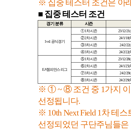
※ 집중 테스터 조건은 아
■
집중 테스터 조건
경기 분류
시즌
①
1
차 시즌
23/12/21(
②
2
차 시즌
24/1/18(
1vs1
공식경기
③
3
차 시즌
24/2/22(
④
3
차 시즌
24/2/22(
⑤
1
차 시즌
23/12/28(
⑥
2
차 시즌
24/1/25(
EA
챔피언스 리그
⑦
3
차 시즌
24/2/29(
⑧
3
차 시즌
24/2/29(
※ ①
~
⑧ 조건 중
1
가지 이
선정됩니다
.
※
10th Next Field 1
차 테스
선정되었던 구단주님들은 