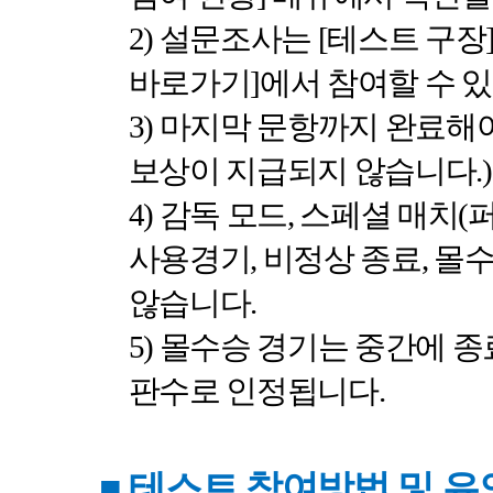
2)
설문조사는
[
테스트 구장
바로가기
]
에서 참여할 수 
3)
마지막 문항까지 완료해
보상이 지급되지 않습니다
.)
4)
감독 모드
,
스페셜 매치
(
사용경기
,
비정상 종료
,
몰수
않습니다
.
5)
몰수승 경기는 중간에 종
판수로 인정됩니다
.
■
테스트 참여방법 및 