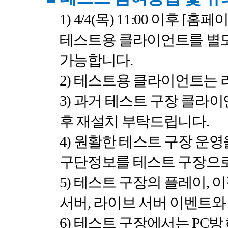
1) 4/4(
목
) 11:00
이후
[
홈페
테스트용 클라이언트를 별
가능합니다
.
2)
테스트용 클라이언트는 
3)
과거 테스트 구장 클라이
후 재설치 부탁드립니다
.
4)
원활한 테스트 구장 운영
구단정보를 테스트 구장으로
5)
테스트 구장의 플레이
,
이
서버
,
라이브 서버 이벤트와
6)
테스트 구장에서는
PC
방