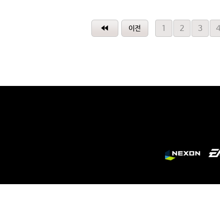
1
2
3