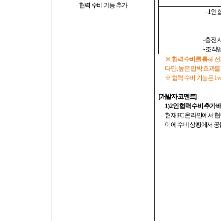
협력 수비 기능 추가
- 1
인 
-
충전 
-
조작
※ 협력 수비를 통해 
다만
,
높은 압박 효과를
※ 협력 수비 기능은
1v
[
개발자 코멘트
]
1) 2
인 협력 수비 추가 
현재
FC
온라인에서 협
이에 수비 상황에서 공