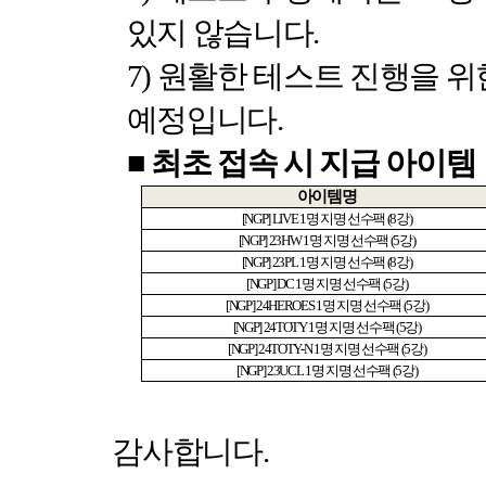
있지 않습니다
.
7)
원활한 테스트 진행을 위
예정입니다
.
■
최초 접속 시 지급 아이템
아이템명
[NGP] LIVE 1
명 지명 선수팩
(8
강
)
[NGP] 23HW 1
명 지명 선수팩
(5
강
)
[NGP] 23PL 1
명 지명 선수팩
(8
강
)
[NGP] DC 1
명 지명 선수팩
(5
강
)
[NGP] 24HEROES 1
명 지명 선수팩
(5
강
)
[NGP] 24TOTY 1
명 지명 선수팩
(5
강
)
[NGP] 24TOTY-N 1
명 지명 선수팩
(5
강
)
[NGP] 23UCL 1
명 지명 선수팩
(5
강
)
감사합니다
.