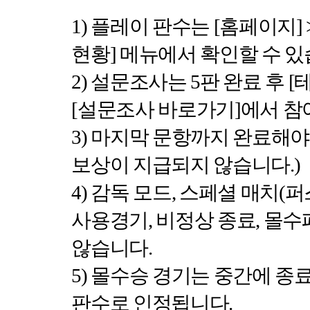
1)
플레이 판수는
[
홈페이지
] 
현황
]
메뉴에서 확인할 수 
2)
설문조사는
5
판 완료 후
[
[
설문조사 바로가기
]
에서 참
3)
마지막 문항까지 완료해야
보상이 지급되지 않습니다
.)
4)
감독 모드
,
스페셜 매치
(
퍼
사용경기
,
비정상 종료
,
몰수
않습니다
.
5)
몰수승 경기는 중간에 종
판수로 인정됩니다
.