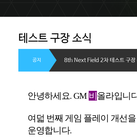
테스트 구장 소식
공지
8th Next Field 2차 테스트 구
안녕하세요
.
GM
비
올라입니
여덟 번째 게임 플레이 개선을
운영합니다
.