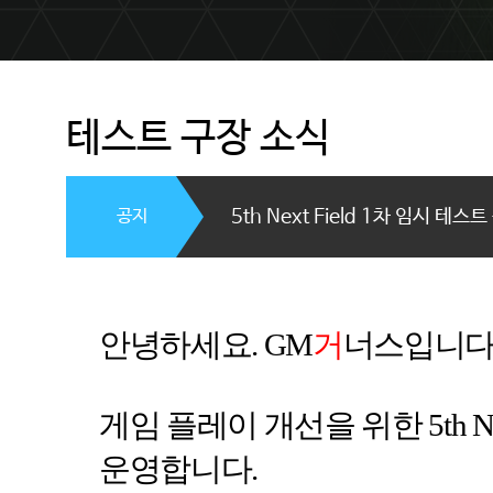
테스트 구장 소식
공지
5th Next Field 1차 임시 테스
안녕하세요
. GM
거
너스입니
게임 플레이 개선을 위한
5th N
운영합니다
.