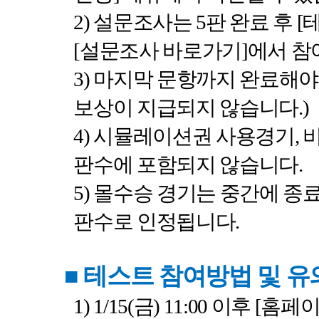
2)
설문조사는
5
판 완료 후
[
[
설문조사 바로가기
]
에서 참
3)
마지막 문항까지 완료해야
보상이 지급되지 않습니다
.)
4)
시뮬레이션권 사용경기
,
판수에 포함되지 않습니다
.
5)
몰수승 경기는 중간에 종
판수로 인정됩니다
.
■
테스트 참여방법 및 
1) 1/15(
금
) 11:00
이후
[
홈페