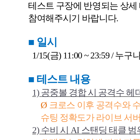
테스트 구장에 반영되는 상세
참여해주시기 바랍니다
.
■
일시
1/15(
금
) 11:00 ~ 23:59 /
누구나
■
테스트 내용
1)
공중볼 경합 시 공격수 헤
Ø
크로스 이후 공격수와 
슈팅 정확도가 라이브 서
2)
수비 시
AI
스탠딩 태클 범