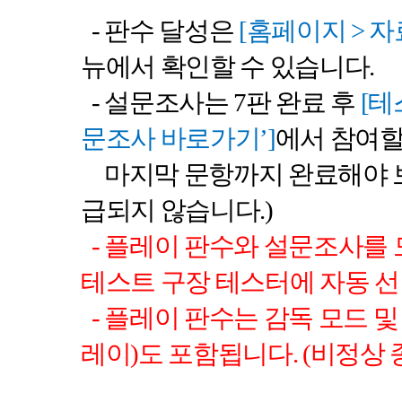
-
판수 달성은
[
홈페이지
>
자
뉴에서 확인할 수 있습니다
.
-
설문조사는
7
판 완료 후
[
테
문조사 바로가기
’]
에서 참여할
마지막 문항까지 완료해야
급되지 않습니다
.)
-
플레이 판수와 설문조사를 
테스트 구장 테스터에 자동 
-
플레이 판수는 감독 모드 및
레이
)
도 포함됩니다
. (
비정상 