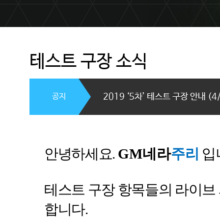
테스트 구장 소식
공지
2019 ‘5차’ 테스트 구장 안내 (4
안녕하세요
.
GM
네라
주리
입
테스트 구장 항목들의 라이브 
합니다
.