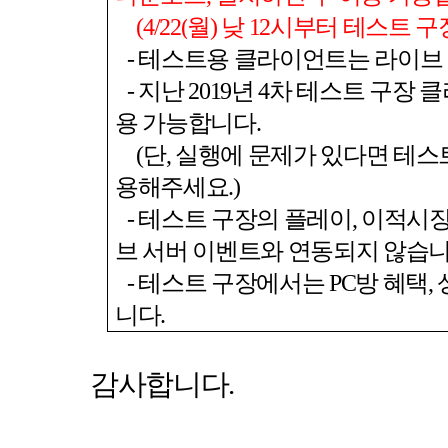
(4/22(
월
)
낮
12
시부터 테스트 구
-
테스트용 클라이언트는 라이브 
-
지난
2019
년
4
차 테스트 구장 
용 가능합니다
.
(
단
,
실행에 문제가 있다면 테스
용해주세요
.)
-
테스트 구장의 플레이
,
이적시장
브 서버 이벤트와 연동되지 않습
-
테스트 구장에서는
PC
방 혜택
,
니다
.
감사합니다
.