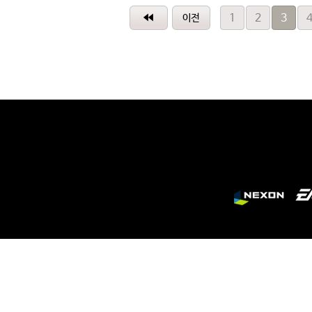
1
2
3