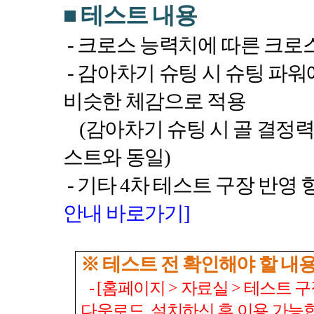
■
테스트 내용
-
크로스 능력치에 따른 크로
-
감아차기 슈팅 시
슈팅 파워
비슷한 체감으로 적용
(
감아차기 슈팅 시 골 결정
스트와 동일
)
-
기타
4
차 테스트 구장 반영 
안내
바로가기]
※ 테스트 전 확인해야 할 내
- [
홈페이지
>
자료실
>
테스트 구
다운로드
,
설치하신 후 이용 가능