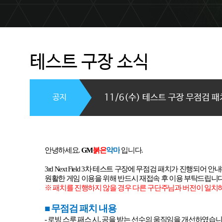
테스트 구장 소식
공지
11/6(수) 테스트 구장 무점검 패
안녕하세요
.
GM
붉은
악마
입니다
.
3rd Next Field 3
차 테스트 구장에 무점검 패치가 진행되어 안
원활한 게임 이용을 위해 반드시 재접속 후 이용 부탁드립니
※ 패치를 진행하지 않을 경우 다른 구단주님과 버전이 일치
■ 무점검 패치 내용
-
로빙 스루 패스 시
,
공을 받는 선수의 움직임을 개선하였습