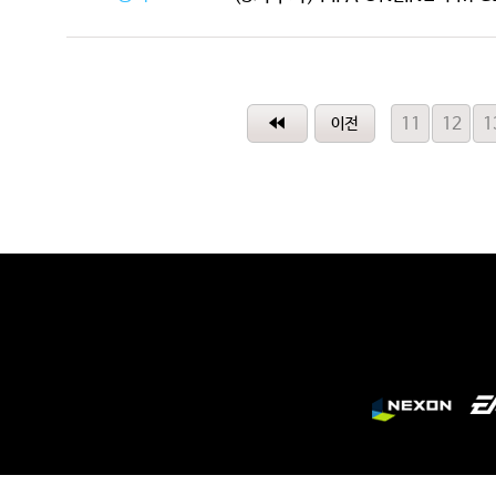
11
12
1