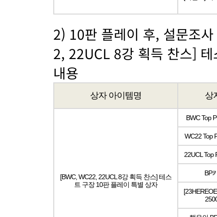
2) 10판 플레이 후, 설문조사
2, 22UCL 8강 획득 찬스]
내용
상자 아이템명
상
BWC Top P
WC22 Top P
22UCL Top 
BP카
[BWC, WC22, 22UCL 8강 획득 찬스] 테스
트 구장 10판 플레이 특별 상자
[23HEREOE
250