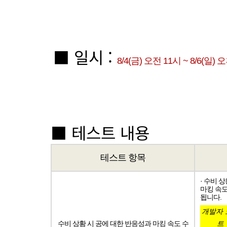
■ 일시 :
8/4(금) 오전 11시 ~ 8/6(일) 
■ 테스트 내용
테스트 항목
· 수비 
마킹 속도
됩니다.
개발자 
수비 상황 시 공에 대한 반응성과 마킹 속도 수
트