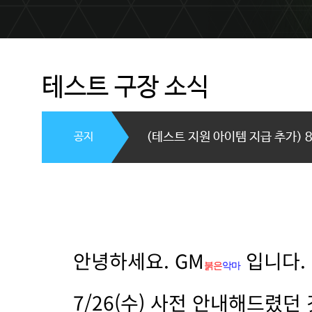
테스트 구장 소식
공지
(테스트 지원 아이템 지급 추가) 8/
안녕하세요. GM
입니다.
붉은
악마
7/26(수) 사전 안내해드렸던