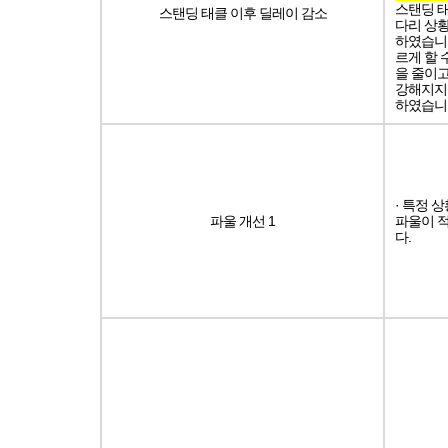
스탠딩 태
스탠딩 태클 이후 딜레이 감소
다리 상
하였습니다
르게 할 
을 줄이고
강해지지
하였습니
· 특정 
파울 개선 1
파울이 
다.