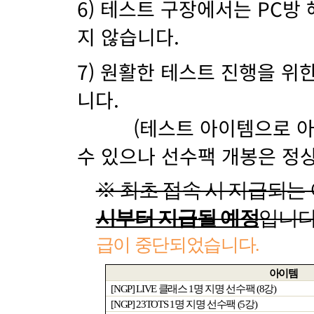
6) 테스트 구장에서는 PC방 
지 않습니다.
7) 원활한 테스트 진행을 위
니다.
(테스트 아이템으로 아이
수 있으나 선수팩 개봉은 정
※ 최초 접속 시 지급되는
시부터 지급될 예정
입니
급이 중단되었습니다
.
아이템
[NGP] LIVE
클래스
1
명 지명 선수팩
(8
강
)
[NGP] 23TOTS 1
명 지명 선수팩
(5
강
)