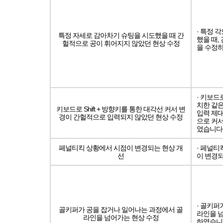
· 특정 
특정 자세로 감아차기 슈팅을 시도했을 때 간
했을 때,
헐적으로 공이 휘어지지 않았던 현상 수정
을 수정
· 키보드로
치한 같은
키보드로 Shift + 방향키를 통한 대각선 커서 변
입력 제대
경이 간헐적으로 입력되지 않았던 현상 수정
으로 커
였습니다
페널티킥 상황에서 시점이 변경되는 현상 개
· 페널티
선
이 변경
· 골키퍼
골키퍼가 공을 잡거나 일어나는 과정에서 골
라인을 
라인을 넘어가는 현상 수정
하였습니