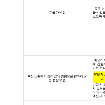
· 공을 
파울 개선 2
을 받았을
있도록 
· 페널티
때, 간헐
가는 현
개발자 
특정 상황에서 슛이 골대 방향으로 향하지 않
는 현상 수정
트
슈팅 시 
서 슈팅을 
작이 나왔
계산되고