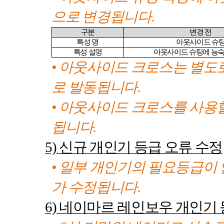
으로 변경됩니다
.
구분
변경 전
특성 명
아웃사이드 슈
특성 설명
아웃사이드 슈팅에 능숙
• 아웃사이드 크로스는 별도
로 발동됩니다
.
• 아웃사이드 크로스를 사용
됩니다
.
5)
신규 개인기 등급 오류 수정
• 일부 개인기의 필요등급이
가 수정됩니다
.
6)
네이마르 레인보우 개인기 