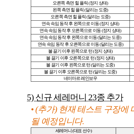
오른쪽 측면 힐 플릭
(
정지 상태
)
왼쪽 측면 힐 플릭
(
달리는 도중
)
오른쪽 측면 힐 플릭
(
달리는 도중
)
연속 속임 동작 후 왼쪽으로 이동
(
정지 상태
)
연속 속임 동작 후 오른쪽으로 이동
(
정지 상태
)
연속 속임 동작 후 왼쪽으로 이동
(
달리는 도중
)
연속 속임 동작 후 오른쪽으로 이동
(
달리는 도중
)
볼 끌기 이후 왼쪽으로 턴
(
정지 상태
)
볼 끌기 이후 오른쪽으로 턴
(
정지 상태
)
볼 끌기 이후 왼쪽으로 턴
(
달리는 도중
)
볼 끌기 이후 오른쪽으로 턴
(
달리는 도중
)
네이마르 레인보우
5)
신규 세레머니
23
종 추가
•
(
추가
)
현재 테스트 구장에 
될 예정입니다
.
세레머니
(
대표 선수
)