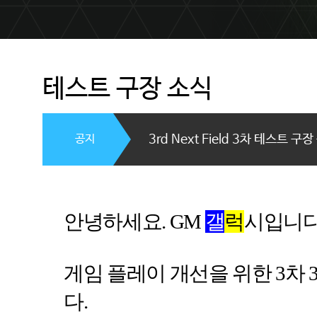
테스트 구장 소식
공지
3rd Next Field 3차 테스트 구장
안녕하세요
. GM
갤
럭
시입니
게임 플레이 개선을 위한
3
차
3
다
.