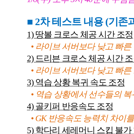
■ 2
차 테스트 내용
(
기존과
1)
땅볼 크로스 체공 시간 조정
• 라이브 서버보다 낮고 빠
2)
드리븐 크로스 체공 시간 
• 라이브 서버보다 낮고 빠
3)
역습 상황 복귀 속도 조정
• 역습 상황에서 선수들의 
4)
골키퍼 반응속도 조정
•
GK
반응속도 능력치 차이를
5)
학다리 세레머니 스킵 불가