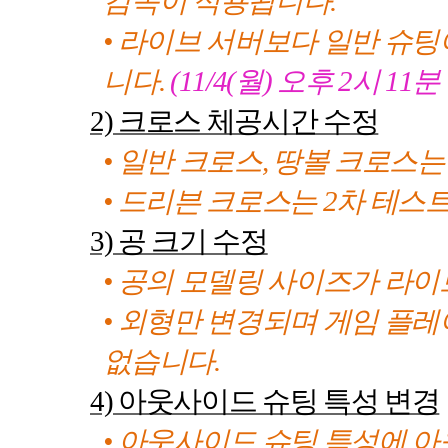
감속이 적용됩니다.
• 라이브 서버보다 일반 슈
니다.
(11/4(월) 오후 2시 11
2)
크로스 체공시간 수정
• 일반 크로스
,
땅볼 크로스는
• 드리븐 크로스는
2
차 테스
3)
공 크기 수정
• 공의 모델링 사이즈가 라
• 외형만 변경되며 게임 플
없습니다
.
4)
아웃사이드 슈팅 특성 변경
• 아웃사이드 슈팅 특성에 