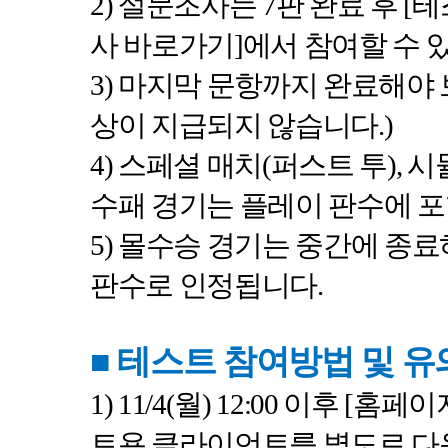
2)
설문조사는
7
판 완료 후
[
테
사 바로가기
]
에서 참여할 수 
3)
마지막 문항까지 완료해야
상이 지급되지 않습니다
.)
4)
스페셜 매치
(
퍼스트 투
),
시
수패 경기는 플레이 판수에 
5)
몰수승 경기는 중간에 종료
판수로 인정됩니다
.
■
테스트 참여방법 및 
1) 11/4(
월
) 12:00
이후
[
홈페이
트용 클라이언트를 별도로 