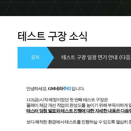
테스트 구장 소식
공지
테스트 구장 일정 연기 안내 (다음
안녕하세요
.
GM
네라
주리
입니다
.
11/2(
금
)
시작 예정이었던 첫 번째 테스트 구장은
플레이 체감 개선 작업의 완성도를 높이기 위해 부득이하게
테스터 당첨 발표와 테스트 진행에 대한 자세한 내용은 다음
보다 쾌적한 환경에서 테스트를 진행하실 수 있도록 열심히