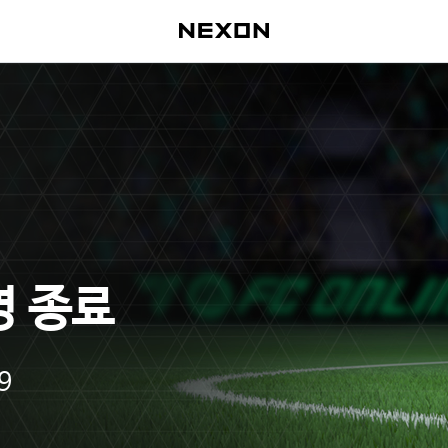
영 종료
9