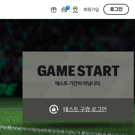
N
O
로그인
회원가입
F
F
테스트 기간이 아닙니다.
테스트 구장 로그인