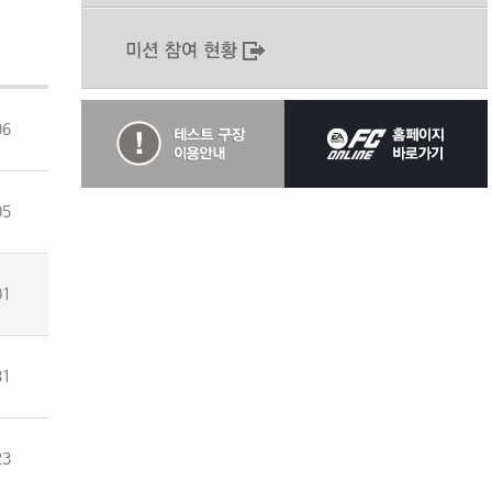
06
05
01
31
23