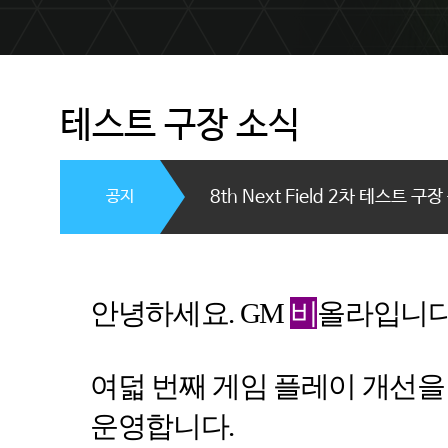
테스트 구장 소식
공지
8th Next Field 2차 테스트 구
안녕하세요
.
GM
비
올라입니
여덟 번째 게임 플레이 개선을
운영합니다
.