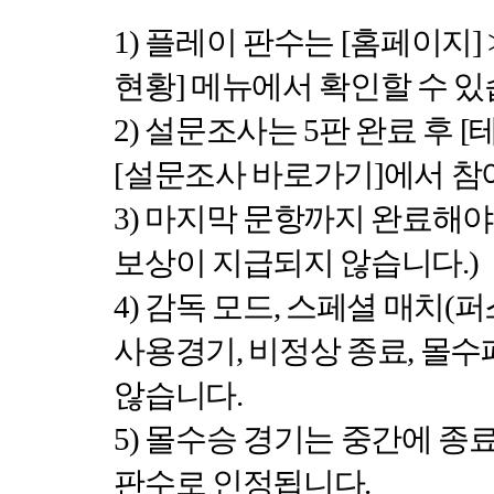
1)
플레이 판수는
[
홈페이지
] 
현황
]
메뉴에서 확인할 수 
2)
설문조사는
5
판 완료 후
[
[
설문조사 바로가기
]
에서 참
3)
마지막 문항까지 완료해야
보상이 지급되지 않습니다
.)
4)
감독 모드
,
스페셜 매치
(
퍼
사용경기
,
비정상 종료
,
몰수
않습니다
.
5)
몰수승 경기는 중간에 종
판수로 인정됩니다
.