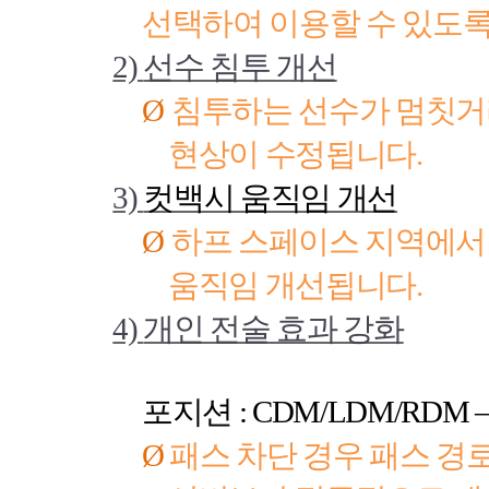
선택하여 이용할 수 있도
2)
선수 침투 개선
Ø
침투하는 선수가 멈칫
현상이 수정됩니다
.
3)
컷백시 움직임 개선
Ø
하프 스페이스 지역에서
움직임 개선됩니다
.
4)
개인 전술 효과 강화
포지션
: CDM/LDM/RDM 
Ø
패스 차단 경우 패스 경