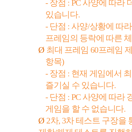
-
장점
: PC
사양에 따라 
있습니다
.
-
단점
:
사양
/
상황에 따라
프레임의 등락에 따른 체
Ø
최대 프레임
60
프레임 제
항목
)
-
장점
:
현재 게임에서 
즐기실 수 있습니다
.
-
단점
: PC
사양에 따라 
게임을 할 수 없습니다
.
Ø
2
차
, 3
차 테스트 구장을 