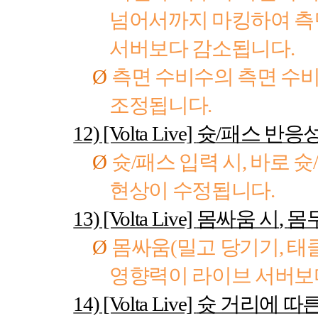
넘어서까지 마킹하여 측
서버보다 감소됩니다
.
Ø
측면 수비수의 측면 수비
조정됩니다
.
12) [Volta Live]
슛
/
패스 반응성
Ø
슛
/
패스 입력 시
,
바로 슛
/
현상이 수정됩니다
.
13) [Volta Live]
몸싸움 시
,
몸
Ø
몸싸움
(
밀고 당기기
,
태
영향력이 라이브 서버보
14) [Volta Live]
슛 거리에 따