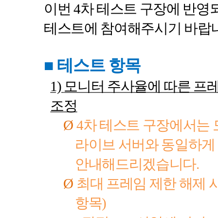
이번
4
차 테스트 구장에 반영
테스트에 참여해주시기 바랍
■
테스트 항목
1)
모니터 주사율에 따른 프
조정
Ø
4
차 테스트 구장에서는 
라이브 서버와 동일하게
안내해드리겠습니다
.
Ø
최대 프레임 제한 해제 
항목
)