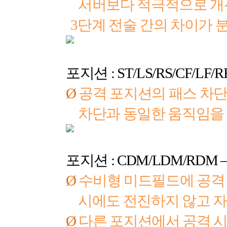
서버보다 적극적으로 
3
단계 전술 간의 차이가
포지션
: ST/LS/RS/CF/LF/R
Ø
공격 포지션의 패스 차단
차단과 동일한 움직임을
포지션
: CDM/LDM/RDM 
Ø
수비형 미드필드에 공격 
시에도 전진하지 않고 
Ø
다른 포지션에서 공격 시