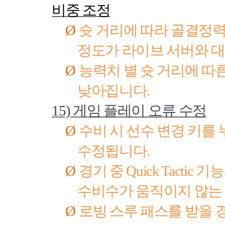
비중 조정
Ø
슛 거리에 따라 골결정
정도가 라이브 서버와 
Ø
능력치 별 슛 거리에 따
낮아집니다
.
15)
게임 플레이 오류 수정
Ø
수비 시 선수 변경 키를
수정됩니다
.
Ø
경기 중
Quick Tactic
기능
수비수가 움직이지 않는
Ø
로빙 스루 패스를 받을 