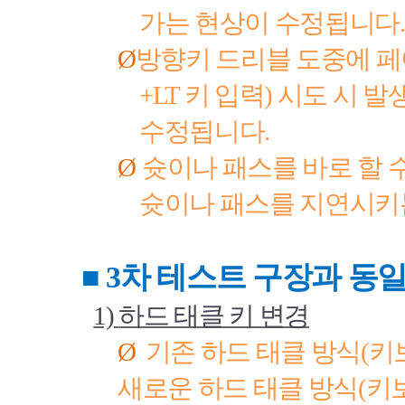
가는 현상이 수정됩니다
.
Ø
방향키 드리블 도중에 
+LT
키 입력
)
시도 시 발
수정됩니다
.
Ø
슛이나 패스를 바로 할 
슛이나 패스를 지연시키
■ 3
차 테스트 구장과 동
1)
하드 태클 키 변경
Ø
기존 하드 태클 방식
(
키
새로운 하드 태클 방식
(
키