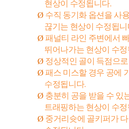
현상이 수정됩니다
.
Ø
수직 동기화 옵션을 사용
끊기는 현상이 수정됩니
Ø
패널티 라인 주변에서 빠
뛰어나가는 현상이 수
Ø
정상적인 골이 득점으로
Ø
패스 미스할 경우 공에 
수정됩니다
.
Ø
충분히 공을 받을 수 
트래핑하는 현상이 수
Ø
중거리슛에 골키퍼가 다