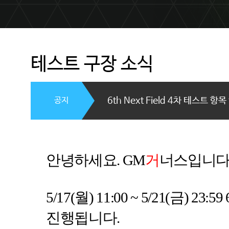
테스트 구장 소식
공지
6th Next Field 4차 테스트 항
안녕하세요
. GM
거
너스입니
5/17(
월
) 11:00 ~ 5/21(
금
) 23:59 
진행됩니다
.