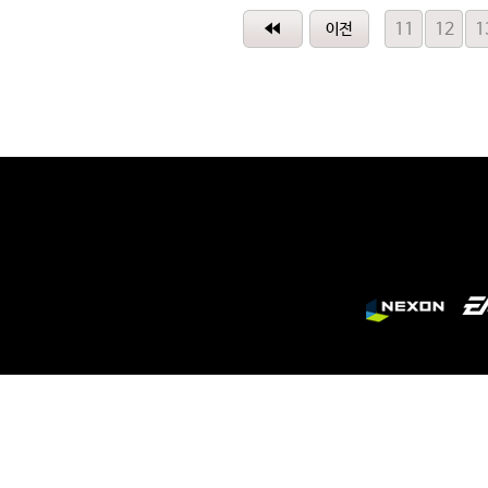
11
12
1