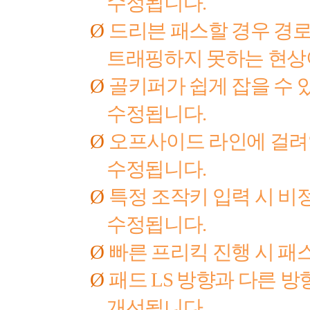
수정됩니다
.
Ø
드리븐 패스할 경우 경로
트래핑하지 못하는 현상
Ø
골키퍼가 쉽게 잡을 수 
수정됩니다
.
Ø
오프사이드 라인에 걸려
수정됩니다
.
Ø
특정 조작키 입력 시 비
수정됩니다
.
Ø
빠른 프리킥 진행 시 패
Ø
패드
LS
방향과 다른 방
개선됩니다
.