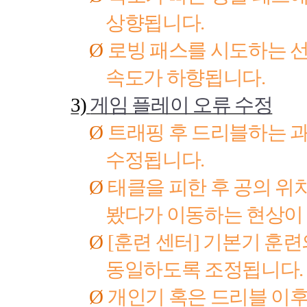
상향됩니다
.
Ø
로빙 패스를 시도하는 
속도가 하향됩니다
.
3)
게임 플레이 오류 수정
Ø
트래핑 후 드리블하는 
수정됩니다
.
Ø
태클을 피한 후 공의 위
봤다가 이동하는 현상이
Ø
[
훈련 센터
]
기본기 훈련
동일하도록 조정됩니다
.
Ø
개인기 혹은 드리블 이후