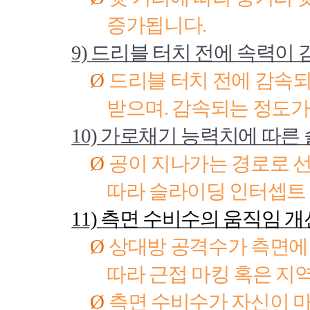
증가됩니다
.
9)
드리블 터치 전에 속력이 
Ø
드리블 터치 전에 감속
받으며
.
감속되는 정도가
10)
가로채기 능력치에 따른 
Ø
공이 지나가는 경로로 
따라 슬라이딩 인터셉트
11)
측면 수비수의 움직임 개
Ø
상대방 공격수가 측면
따라 근접 마킹 혹은 
Ø
측면 수비수가 자신이 마