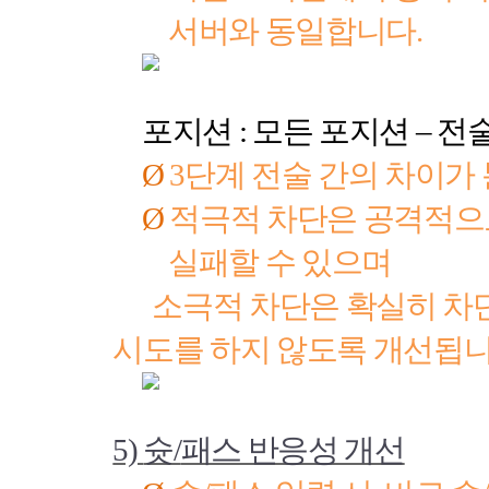
서버와 동일합니다
.
포지션
:
모든 포지션
–
전
Ø
3
단계 전술 간의 차이가
Ø
적극적 차단은 공격적으
실패할 수 있으며
소극적 차단은 확실히 차단
시도를 하지 않도록 개선됩
5)
슛
/
패스 반응성 개선