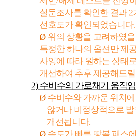
제한
/
해제 테스트를 진행
설문조사를 확인한 결과
2
선호도가 확인되었습니다
.
Ø
위의 상황을 고려하였을
특정한 하나의 옵션만 제
사양에 따라 원하는 상태로
개선하여 추후 제공해드릴
2)
수비수의 가로채기 움직임
Ø
수비수와 가까운 위치에
않거나 비정상적으로 발
개선됩니다
.
Ø
속도가 빠른 땅볼 패스에