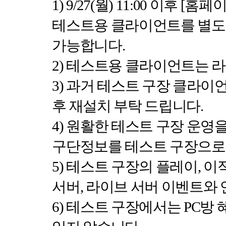
1) 9/27(
월
) 11:00
이후
[
홈페
테스트용 클라이언트를 별도
가능합니다
.
2)
테스트용 클라이언트는 라
3)
과거 테스트 구장 클라이
후 재설치 부탁 드립니다
.
4)
원활한 테스트 구장 운영을
구단정보를 테스트 구장으로
5)
테스트 구장의 플레이
,
이적
서버
,
라이브 서버 이벤트와
6)
테스트 구장에서는
PC
방 