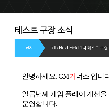
테스트 구장 소식
공지
7th Next Field 1차 테스트 구
안녕하세요
. GM
거
너스
입니
일곱번째 게임 플레이 개선을
운영합니다
.