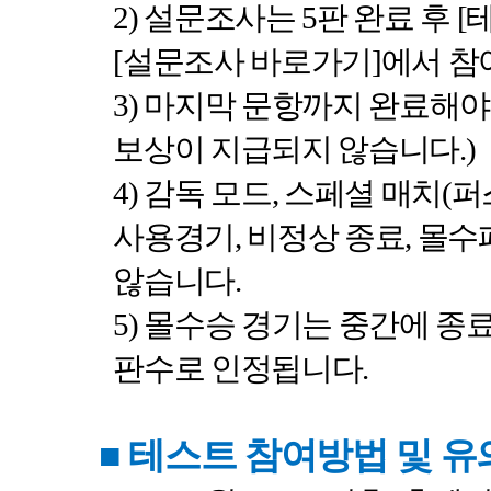
2)
설문조사는
5
판 완료 후
[
[
설문조사 바로가기
]
에서 참
3)
마지막 문항까지 완료해야
보상이 지급되지 않습니다
.)
4)
감독 모드
,
스페셜 매치
(
퍼
사용경기
,
비정상 종료
,
몰수
않습니다
.
5)
몰수승 경기는 중간에 종
판수로 인정됩니다
.
■
테스트 참여방법 및 