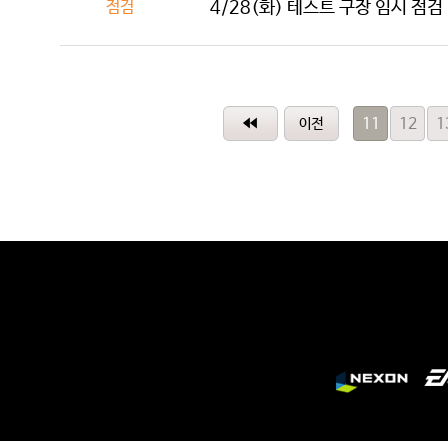
점검
4/28(화) 테스트 구장 임시 점검 (7
11
12
1