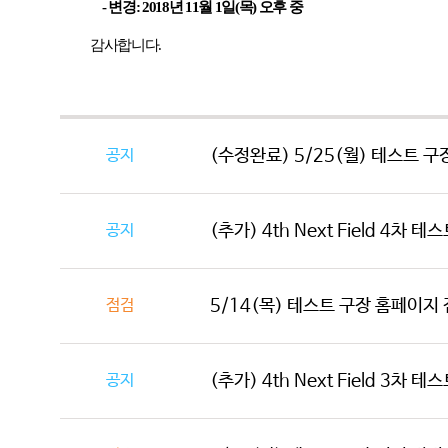
-
변경
: 2018
년
11
월
1
일
(
목
)
오후 중
감사합니다
.
공지
(수정완료) 5/25(월) 테스트 구
공지
(추가) 4th Next Field 4차 
점검
5/14(목) 테스트 구장 홈페이지 점검
공지
(추가) 4th Next Field 3차 