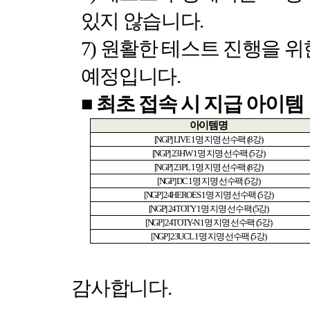
있지 않습니다
.
7)
원활한 테스트 진행을 위
예정입니다
.
■
최초 접속 시 지급 아이템
아이템명
[NGP] LIVE 1
명 지명 선수팩
(8
강
)
[NGP] 23HW 1
명 지명 선수팩
(5
강
)
[NGP] 23PL 1
명 지명 선수팩
(8
강
)
[NGP] DC 1
명 지명 선수팩
(5
강
)
[NGP] 24HEROES 1
명 지명 선수팩
(5
강
)
[NGP] 24TOTY 1
명 지명 선수팩
(5
강
)
[NGP] 24TOTY-N 1
명 지명 선수팩
(5
강
)
[NGP] 23UCL 1
명 지명 선수팩
(5
강
)
감사합니다
.