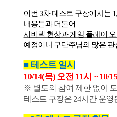
이번
3
차 테스트 구장에서는
1,
내용들과 더불어
서버렉 현상과 게임 플레이 
예정
이니 구단주님의 많은 관
■
테스트 일시
10/14(
목
)
오전
11
시
~ 10/15
※ 별도의 참여 제한 없이 
테스트 구장은
24
시간 운영