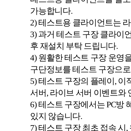
가능합니다
.
2)
테스트용 클라이언트는 라
3)
과거 테스트 구장 클라이
후 재설치 부탁 드립니다
.
4)
원활한 테스트 구장 운영을
구단정보를 테스트 구장으로
5)
테스트 구장의 플레이
,
이적
서버
,
라이브 서버 이벤트와
6)
테스트 구장에서는
PC
방 
있지 않습니다
.
7)
테스트 구장 최초 접속 시
,