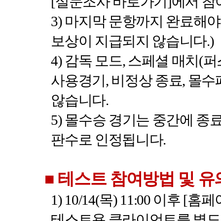
[
설문조사 바로가기
]
에서 참
3)
마지막 문항까지 완료해야
보상이 지급되지 않습니다
.)
4)
감독 모드
,
스페셜 매치
(
퍼
사용경기
,
비정상 종료
,
몰수
않습니다
.
5)
몰수승 경기는 중간에 종
판수로 인정됩니다
.
■
테스트 참여방법 및 
1) 10/14(
목
) 11:00
이후
[
홈페
테스트용 클라이언트를 별도