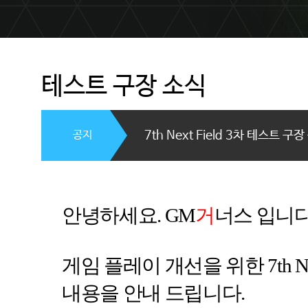
테스트 구장 소식
공지
7th Next Field 3차 테스트 구
안녕하세요
. GM
거
너스
입니
게임 플레이 개선을 위한
7th N
내용을 안내 드립니다
.