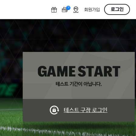
N
O
로그인
회원가입
F
F
테스트 기간이 아닙니다.
테스트 구장 로그인