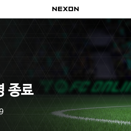
영 종료
9