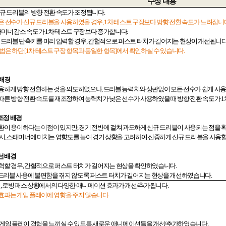
수정 내용
규 드리블의 방향 전환 속도가 조정됩니다
.
은 선수가 신규 드리블을 사용하였을 경우
, 1
차 테스트 구장보다 방향 전환 속도가 느려집니
미너 감소 속도가
1
차 테스트 구장보다 증가합니다
.
 드리블 단축키를 미리 입력할 경우
,
간헐적으로 퍼스트 터치가 길어지는 현상이 개선됩니
방법은 하단
[1
차 테스트 구장 항목과 동일한 항목
]
에서 확인하실 수 있습니다
.
 배경
유용하게 방향 전환하는 것을 의도하였으나
,
드리블 능력치와 상관없이 모든 선수가 쉽게 사용
따른 방향 전환 속도를 재조정하여 능력치가 낮은 선수가 사용하였을 때 방향 전환 속도가
1
조정 배경
전환이 용이하다는 이점이 있지만
,
경기 전반에 걸쳐 과도하게 신규 드리블이 사용되는 점을
 시
,
스태미너에 미치는 영향도를 높여 경기 상황을 고려하여 신중하게 신규 드리블을 사용
선 배경
력할 경우
,
간헐적으로 퍼스트 터치가 길어지는 현상을 확인하였습니다
.
드리블 사용에 불편함을 겪지 않도록 퍼스트 터치가 길어지는 현상을 개선하였습니다
.
팅
,
로빙 패스 상황에서의 다양한 애니메이션 효과가 개선
/
추가됩니다
.
효과는 게임 플레이에 영향을 주지 않습니다
.
게임 플레이 경험을 느끼실 수 있도록 새로운 애니메이션들을 개선
/
추가하였습니다
.