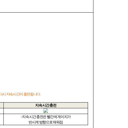
 다시 지속시간이 충전됩니다
.
지속 시간 충전
-
지속 시간 충전은 빨간색 게이지가
반시계 방향으로 채워짐