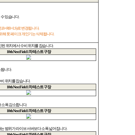
 수 있습니다
.
(LB+RB+LS)
로 변경됩니다
.
 위해 풋 페이크 개인기는 삭제됩니다
.
진된 위치에서 수비 위치를 잡습니다
.
10th Next Field 1
차 테스트 구장
소됩니다
.
수비 위치를 잡습니다
.
10th Next Field 1
차 테스트 구장
다 소폭 감소합니다
.
10th Next Field 1
차 테스트 구장
하는 범위가 라이브 서버보다 소폭 넓어집니다
.
10th Next Field 1
차 테스트 구장