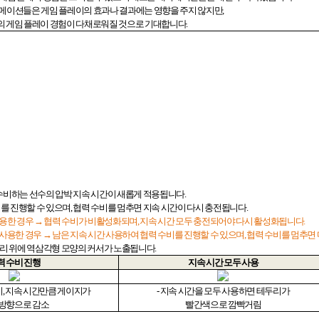
메이션들은 게임 플레이의 효과나 결과에는 영향을 주지 않지만
,
의 게임 플레이 경험이 다채로워질 것으로 기대합니다
.
수비하는 선수의 압박 지속 시간이 새롭게 적용됩니다
.
비를 진행할 수 있으며
,
협력 수비를 멈추면 지속 시간이 다시 충전됩니다
.
사용한 경우 → 협력 수비가 비활성화되며
,
지속 시간 모두 충전되어야 다시 활성화됩니다
.
 사용한 경우 → 남은 지속 시간 사용하여 협력 수비를 진행할 수 있으며
,
협력 수비를 멈추면
머리 위에 역삼각형 모양의 커서가 노출됩니다
.
력 수비 진행
지속 시간 모두 사용
시
,
지속 시간만큼 게이지가
-
지속 시간을 모두 사용하면 테두리가
 방향으로 감소
빨간색으로 깜빡거림