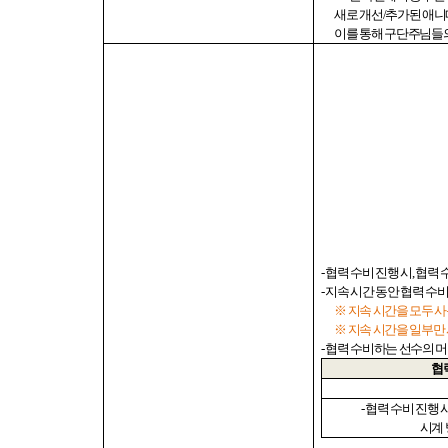
새로 개선
/
추가된 애니
이를 통해 구단주님들
-
협력 수비 진행 시
,
협력 
-
지속 시간 동안 협력 수
※ 지속 시간을 모두 
※ 지속 시간을 일부만
-
협력 수비하는 선수의 
협
-
협력 수비 진행 
시계