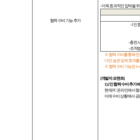
-
더욱 효과적인 압박을 
협력 수비 기능 추가
- 1
인 
-
충전 
-
조작
※ 협력 수비를 통해 
다만
,
높은 압박 효과를
※ 협력 수비 기능은
1v
[
개발자 코멘트
]
1) 2
인 협력 수비 추가 
현재
FC
온라인에서 협
이에 수비 상황에서 공