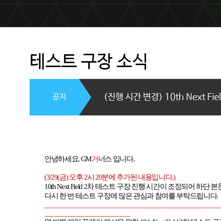
테스트 구장 소식
공지
(진행 시간 변경) 10th Next F
안녕하세요
. GM
거
너스 입니다
.
(3/29(
금
)
오후 2시
20
분에 추가된 내용입니다
.)
10th Next Field 2
차 테스트 구장 진행 시간이 조정되어 하단 
다시 한 번 테스트 구장에 많은 관심과 참여를 부탁드립니다
.
_____________________________________________________
__________________________