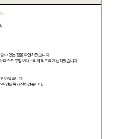
다
.
다
.
할 수 있는 점을 확인하였습니다
.
차 테스트 구장보다 느리게 되도록 개선하였습니다
.
 확인하였습니다
.
할 수 있도록 개선하였습니다
.