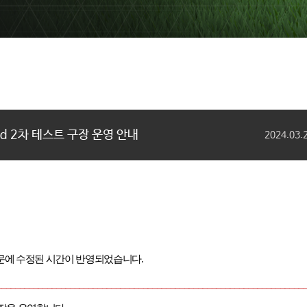
ield 2차 테스트 구장 운영 안내
2024.03.
본문에 수정된 시간이 반영되었습니다
.
___________________________________________________________________