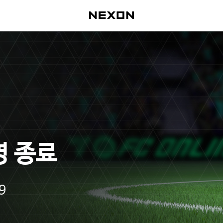
영 종료
9