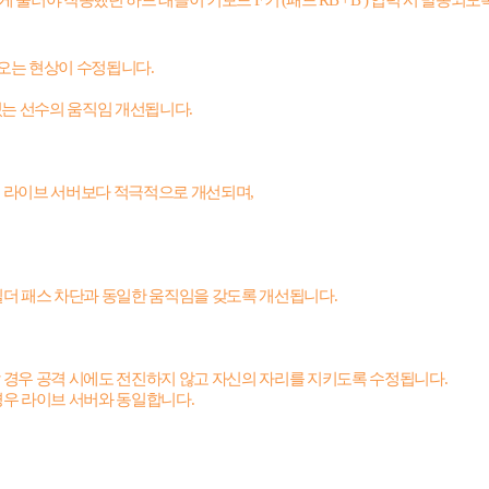
게 눌러야 작동했던 하드 태클이 키보드
F
키
(
패드
RB + B )
입력 시 발동되도
오는 현상이 수정됩니다
.
있는 선수의 움직임 개선됩니다
.
이 라이브 서버보다 적극적으로 개선되며
,
드필더 패스 차단과 동일한 움직임을 갖도록 개선됩니다
.
할 경우 공격 시에도 전진하지 않고 자신의 자리를 지키도록 수정됩니다
.
 경우 라이브 서버와 동일합니다
.