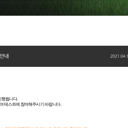
목 안내
2021.04.
 진행됩니다
.
하여 테스트에 참여해주시기 바랍니다
.