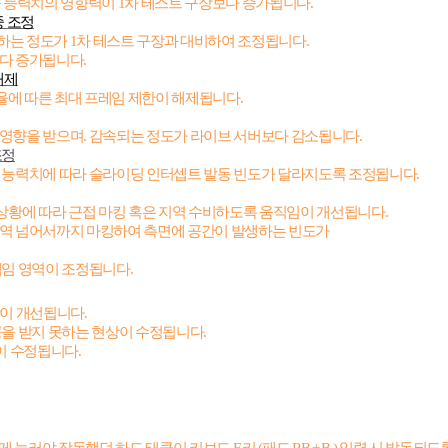
 능력치의 영향력이
1
차 테스트 구장보다 증가됩니다
.
중 조정
여하는 정도가
1
차 테스트 구장과 대비하여 조정됩니다
.
보다 증가됩니다
.
해제
율에 따른 최대 프레임 제한이 해제됩니다
.
 영향을 받으며
.
감속되는 정도가 라이브 서버보다 감소됩니다
.
조정
 능력치에 따라 슬라이딩 인터셉트 발동 빈도가 달라지도록 조정됩니다
.
상황에 따라 근접 마킹 혹은 지역 수비하도록 움직임이 개선됩니다
.
영역 넘어서까지 마킹하여 측면에 공간이 발생하는 빈도가
책임 영역이 조정됩니다
.
상이 개선됩니다
.
공을 받지 못하는 현상이 수정됩니다
.
이 수정됩니다
.