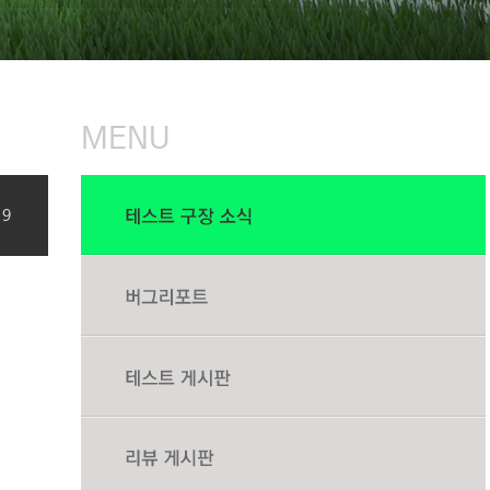
MENU
19