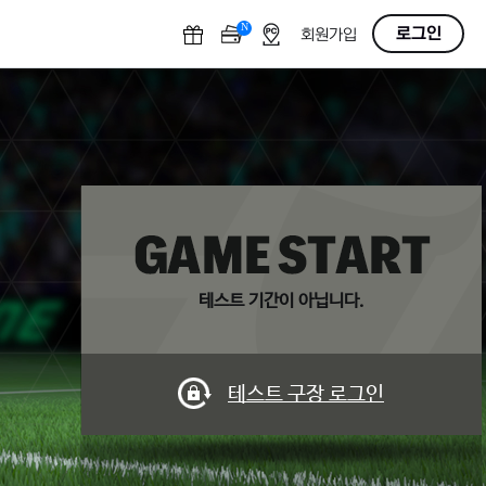
N
O
로그인
회원가입
F
F
테스트 기간이 아닙니다.
테스트 구장 로그인