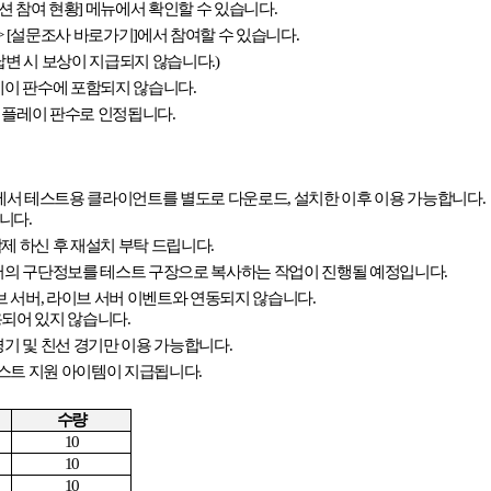
션 참여 현황
]
메뉴에서 확인할 수 있습니다
.
> [
설문조사 바로가기
]
에서 참여할 수 있습니다
.
답변 시 보상이 지급되지 않습니다
.)
레이 판수에 포함되지 않습니다
.
 플레이 판수로 인정됩니다
.
에서 테스트용 클라이언트를 별도로 다운로드
,
설치한 이후 이용 가능합니다
.
합니다
.
삭제 하신 후 재설치 부탁 드립니다
.
서버의 구단정보를 테스트 구장으로 복사하는 작업이 진행될 예정입니다
.
브 서버
,
라이브 서버 이벤트와 연동되지 않습니다
.
용되어 있지 않습니다
.
경기 및 친선 경기만 이용 가능합니다
.
테스트 지원 아이템이 지급됩니다
.
수량
10
10
10