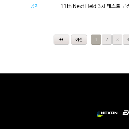
공지
11th Next Field 3차 테스트
1
2
3