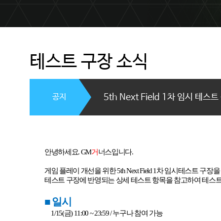
테스트 구장 소식
공지
5th Next Field 1차 임시 테스
안녕하세요
. GM
거
너스입니다
.
게임 플레이 개선을 위한
5th Next Field 1
차 임시테스트 구장을
테스트 구장에 반영되는 상세 테스트 항목을 참고하여 테스
■
일시
1/15(
금
) 11:00 ~ 23:59 /
누구나 참여 가능