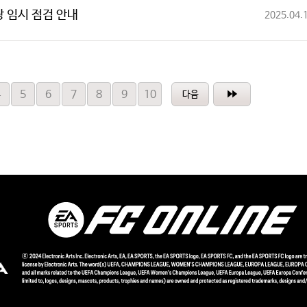
 구장 임시 점검 안내
2025.04.
4
5
6
7
8
9
10