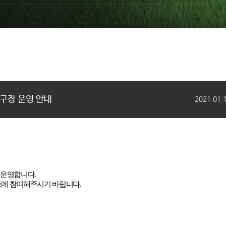
트 구장 운영 안내
2021.01.
 운영합니다
.
트에 참여해주시기 바랍니다
.