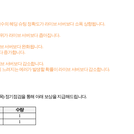
수의 헤딩 슈팅 정확도가 라이브 서버보다 소폭 상향됩니다
.
범위가 라이브 서버보다 좁아집니다
.
이브 서버보다 완화됩니다
.
보다 증가합니다
.
라이브 서버보다 감소합니다
.
 느려지는 에러가 발생할 확률이 라이브 서버보다 감소합니다
.
목
)
정기점검을 통해 아래 보상을 지급해드립니다
.
수량
1
1