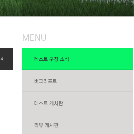
MENU
14