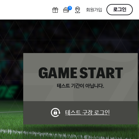
N
O
로그인
회원가입
F
F
테스트 기간이 아닙니다.
테스트 구장 로그인