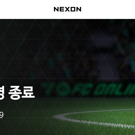
영 종료
9