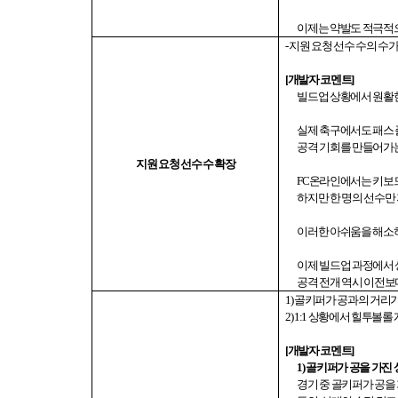
이제는 약발도 적극적으
-
지원 요청 선수 수의 수
[
개발자 코멘트
]
빌드업 상황에서 원활
실제 축구에서도 패스 
공격 기회를 만들어가는
지원 요청 선수 수 확장
FC
온라인에서는 키보
하지만 한 명의 선수만
이러한 아쉬움을 해소하
이제 빌드업 과정에서 
공격 전개 역시 이전보
1)
골키퍼가 공과의 거리가
2) 1:1
상황에서 힐투볼롤 
[
개발자 코멘트
]
1)
골키퍼가 공을 가진 
경기 중 골키퍼가 공을