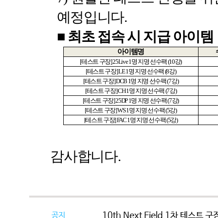
예정입니다
.
■
최초 접속 시 지급 아이템
아이템명
[
테스트 구장
] 25Live 1
명 지명 선수팩
(10
강
)
[
테스트 구장
] LE 1
명 지명 선수팩
(8
강
)
[
테스트 구장
] DCB 1
명 지명 선수팩
(7
강
)
[
테스트 구장
] CH 1
명 지명 선수팩
(7
강
)
[
테스트 구장
] 25DP 1
명 지명 선수팩
(7
강
)
[
테스트 구장
] WS 1
명 지명 선수팩
(5
강
)
[
테스트 구장
] FAC 1
명 지명 선수팩
(5
강
)
감사합니다
.
공지
10th Next Field 1차 테스트 