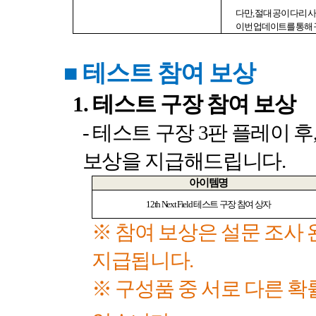
다만
,
절대 공이 다리 
이번 업데이트를 통해
■
테스트 참여 보상
1.
테스트 구장 참여 보상
-
테스트 구장
3
판 플레이 후
보상을 지급해드립니다
.
아이템명
12th Next Field
테스트 구장 참여 상자
※ 참여 보상은 설문 조사 
지급됩니다
.
※ 구성품 중 서로 다른 