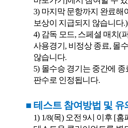
바로가기
]
에서 참여할 수 
3)
마지막 문항까지 완료해
보상이 지급되지 않습니다
.)
4)
감독 모드
,
스페셜 매치
(
사용경기
,
비정상 종료
,
몰수
않습니다
.
5)
몰수승 경기는 중간에 종
판수로 인정됩니다
.
■
테스트 참여방법 및 
1) 1/8(
목
)
오전
9
시
이후
[
홈