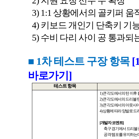
2)
지원 요청 선수 수 확장
3) 1:1
상황에서의 골키퍼 움
4)
키보드 개인기 단축키 기능
5)
수비 다리 사이 공 통과되
■ 1
차 테스트 구장 항목
[
바로가기]
테스트 항목
1)
큰 각도에서의 턴 이후
2)
큰 각도에서의 드리블 
3)
큰 각도에서의 아웃사이
4)
상황에 따라 양발로 드
[
개발자 코멘트
]
축구 경기에서 드리블 
공격 템포를 유지하는