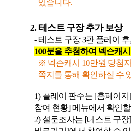
있습니다
.
2.
테스트 구장 추가 보상
-
테스트 구장
3
판 플레이 후
100
분을 추첨하여 넥슨캐
※ 넥슨캐시
10
만원 당첨
쪽지를 통해 확인하실 수
1)
플레이 판수는
[
홈페이지
참여 현황
]
메뉴에서 확인할
2)
설문조사는
[
테스트 구장