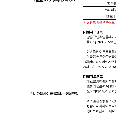
키보드 개인기 단축키 기능 추가
힐 투 
쓰리 터
엘 토
※ 진행 방향을 위쪽으로
[
개발자 코멘트
]
많은 구단주님들께서 
특히
, Q + Shift, C + Shift
단
이번 업데이트를 통해 
이를 통해 구단주님들
1)
공이 다리 사이로 자주
2)
패스 차단 시도 시 더
[
개발자 코멘트
]
패스를 차단하기 위해
또한
,
패스를 더욱 효과
오히려 타이밍이 맞지
수비 다리 사이 공 통과되는 현상 조정
위와 같은 상황을 개선
1)
공이 다리 사이로 자
2)
패스 차단 시도 시 