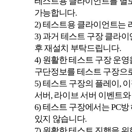
테스트용 클라이언트를 별
가능합니다
.
2)
테스트용 클라이언트는 
3)
과거 테스트 구장 클라이
후 재설치 부탁드립니다
.
4)
원활한 테스트 구장 운영
구단정보를 테스트 구장으로
5)
테스트 구장의 플레이
,
이
서버
,
라이브 서버 이벤트와
6)
테스트 구장에서는
PC
방
있지 않습니다
.
7)
원활한 테스트 진행을 위