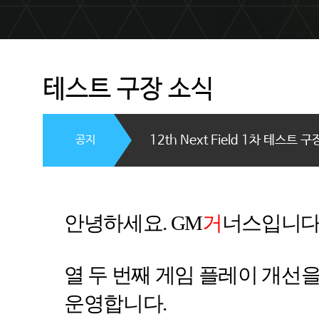
테스트 구장 소식
공지
12th Next Field 1차 테스트 
안녕하세요
. GM
거
너스입니
열 두 번째 게임 플레이 개선
운영합니다
.