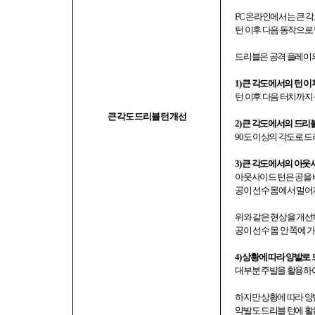
FC
온라인에서는 큰 각
턴 이후 다음 동작으로
드리블은 공격 플레이의
1)
큰 각도에서의 턴 이
턴 이후 다음 터치까
큰 각도 드리블 턴 개선
2)
큰 각도에서의 드리블
90
도 이상의 각도로 드
3)
큰 각도에서의 아웃사
아웃사이드 턴은 공을 
공이 선수 몸에서 멀
위와 같은 현상을 개선
공이 선수 몸 안 쪽에
4)
상황에 따라 양발로 
대부분 주발을 활용하
하지만 상황에 따라 양
약발도 드리블 턴에 