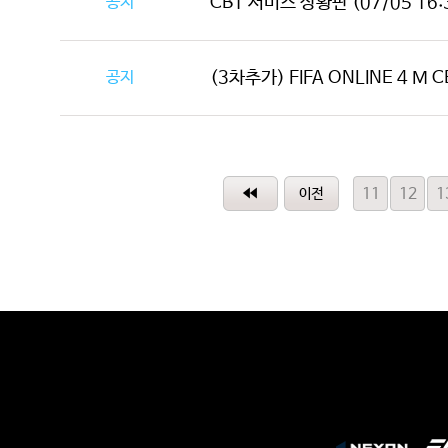
공지
CBT 서비스 상황판 (07/05 16:
공지
(3차추가) FIFA ONLINE 4 M C
11
12
1