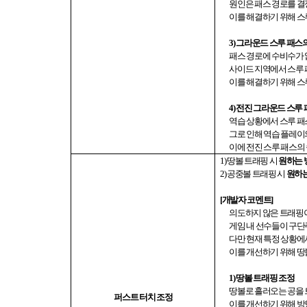
원인은 패스 경로를 
이를 해결하기 위해 스
3)
그라운드 스루 패스의
패스 경로에 수비수가
사이드 지역에서 스루 
이를 해결하기 위해 
4)
전진 그라운드 스루 
역습 상황에서 스루 패
그로 인해 역습 플레
이에 전진 스루 패스의
1)
땅볼 트래핑 시
원하는 
2)
공중볼 트래핑 시
원하는
[
개발자 코멘트
]
의도하지 않은 트래핑
게임 내 선수들이 구단
다만 현재 특정 상황에
이를 개선하기 위해 땅
1)
땅볼 트래핑 조정
땅볼로 흘러오는 공을 
퍼스트 터치 조정
이를 개선하기 위해 방