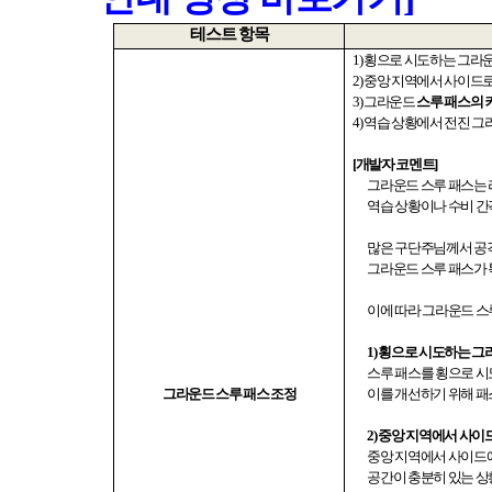
테스트 항목
1)
횡으로 시도하는 그라
2)
중앙 지역에서 사이드
3)
그라운드
스루 패스의 
4)
역습 상황에서 전진 
[
개발자 코멘트
]
그라운드 스루 패스는 
역습 상황이나 수비 간
많은 구단주님께서 공
그라운드 스루 패스가
이에 따라 그라운드 스
1)
횡으로 시도하는 그
스루 패스를 횡으로 시
그라운드 스루 패스 조정
이를 개선하기 위해 패
2)
중앙 지역에서 사이드
중앙 지역에서 사이드에
공간이 충분히 있는 