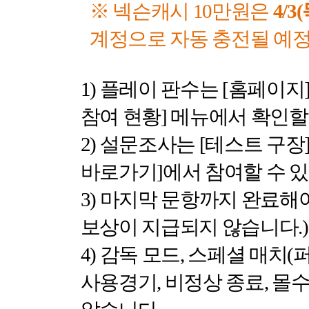
※ 넥슨캐시
10
만원은
4/3(
계정으로 자동 충전될 예
1)
플레이 판수는
[
홈페이지
참여 현황
]
메뉴에서 확인할
2)
설문조사는
[
테스트 구장
바로가기
]
에서 참여할 수 
3)
마지막 문항까지 완료해
보상이 지급되지 않습니다
.)
4)
감독 모드
,
스페셜 매치
(
사용경기
,
비정상 종료
,
몰수