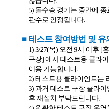
않습니다
.
5)
몰수승 경기는 중간에 종
판수로 인정됩니다
.
■
테스트 참여방법 및 
1) 3/27(
목
)
오전
9
시
이후
[
구장
]
에서 테스트용 클라
이용 가능합니다
.
2)
테스트용 클라이언트는 
3)
과거 테스트 구장 클라이
후 재설치 부탁드립니다
.
4)
원활한 테스트 구장 운영