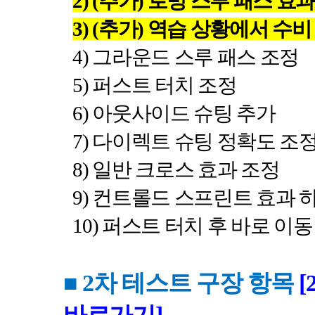
2) (
추가
)
로빙 스루 패스 효과
3) (
추가
)
역습 상황에서 수비
4)
그라운드 스루 패스 조정
5)
퍼스트 터치 조정
6)
아웃사이드 슈팅 추가
7)
다이렉트 슈팅 정확도 조
8)
일반 크로스 효과 조정
9)
컨트롤드 스프린트 효과 
10)
퍼스트 터치 후 바로 이동
■ 2
차 테스트 구장 항목
[