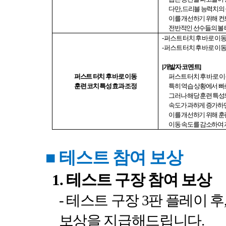
다만
,
드리블 능력치의 
이를 개선하기 위해 컨
전반적인 선수들의 볼
-
퍼스트 터치 후 바로 이동
-
퍼스트 터치 후 바로 이동
[
개발자 코멘트
]
퍼스트 터치 후 바로 이동
퍼스트 터치 후 바로 
훈련 코치 특성 효과 조정
특히 역습 상황에서 빠
그러나 해당 훈련 특성
속도가 과하게 증가하
이를 개선하기 위해 훈
이동 속도를 감소하여
■
테스트 참여 보상
1.
테스트 구장 참여 보상
-
테스트 구장
3
판 플레이 후
보상을 지급해드립니다
.