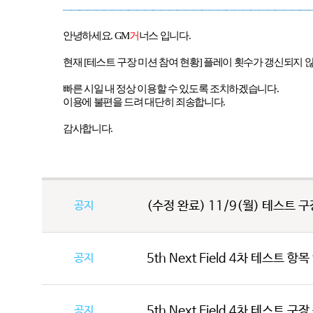
――――――――――――――――――――――――――――――
안녕하세요
. GM
거
너스 입니다
.
현재
[
테스트 구장 미션 참여 현황
]
플레이 횟수가 갱신되지 
빠른 시일 내 정상 이용할 수 있도록 조치하겠습니다
.
이용에 불편을 드려 대단히 죄송합니다
.
감사합니다
.
공지
(수정 완료) 11/9(월) 테스트 구
공지
5th Next Field 4차 테스트 항
공지
5th Next Field 4차 테스트 구