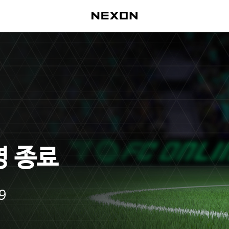
영 종료
9