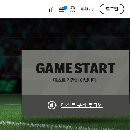
N
O
로그인
회원가입
F
F
테스트 기간이 아닙니다.
테스트 구장 로그인