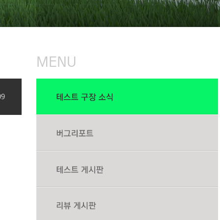
MENU
09