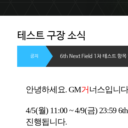
테스트 구장 소식
공지
6th Next Field 1차 테스트 항
안녕하세요
. GM
거
너스입니
4/5(
월
) 11:00 ~ 4/9(
금
) 23:59 6th
진행됩니다
.