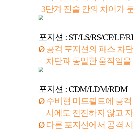
3
단계 전술 간의 차이가
포지션
: ST/LS/RS/CF/LF/R
Ø
공격 포지션의 패스 차단
차단과 동일한 움직임을
포지션
: CDM/LDM/RDM 
Ø
수비형 미드필드에 공격 
시에도 전진하지 않고 
Ø
다른 포지션에서 공격 시