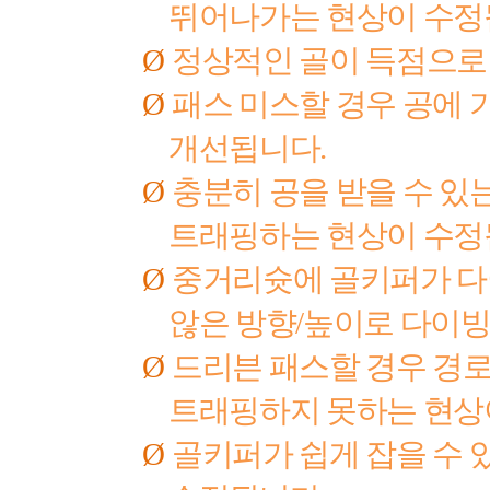
뛰어나가는 현상이 수
Ø
정상적인 골이 득점으로
Ø
패스 미스할 경우 공에 
개선됩니다
.
Ø
충분히 공을 받을 수 
트래핑하는 현상이 수
Ø
중거리슛에 골키퍼가 다
않은 방향
/
높이로 다이
Ø
드리븐 패스할 경우 경로
트래핑하지 못하는 현상
Ø
골키퍼가 쉽게 잡을 수 