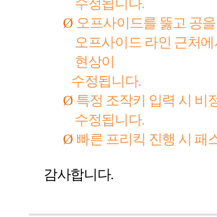
수정됩니다
.
Ø
오프사이드를 뚫고 공을
오프사이드 라인 근처에
현상이
수정됩니다
.
Ø
특정 조작키 입력 시 비
수정됩니다
.
Ø
빠른 프리킥 진행 시 패
감사합니다
.