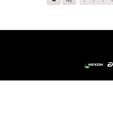
1
2
3