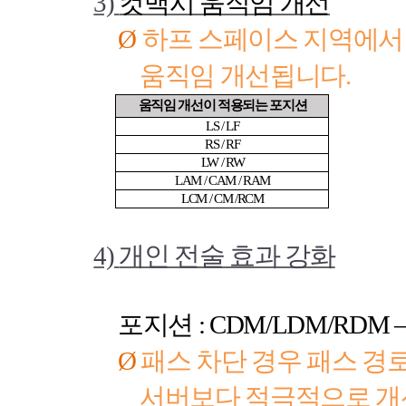
3)
컷백시 움직임 개선
Ø
하프 스페이스 지역에서
움직임 개선됩니다
.
움직임 개선이 적용되는 포지션
LS / LF
RS / RF
LW / RW
LAM / CAM / RAM
LCM / CM /RCM
4)
개인 전술 효과 강화
포지션
: CDM/LDM/RDM 
Ø
패스 차단 경우 패스 경
서버보다 적극적으로 