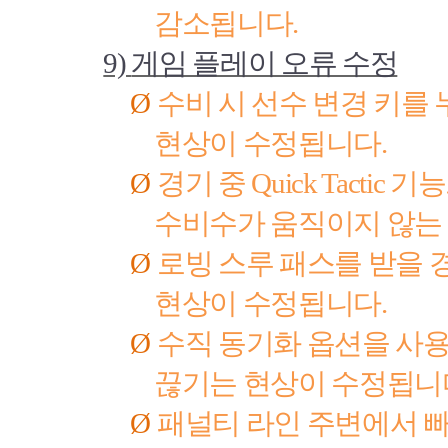
감소됩니다
.
9)
게임 플레이 오류 수정
Ø
수비 시 선수 변경 키를
현상이 수정됩니다
.
Ø
경기 중
Quick Tactic
기능
수비수가 움직이지 않는
Ø
로빙 스루 패스를 받을 
현상이 수정됩니다
.
Ø
수직 동기화 옵션을 사용
끊기는 현상이 수정됩니
Ø
패널티 라인 주변에서 빠