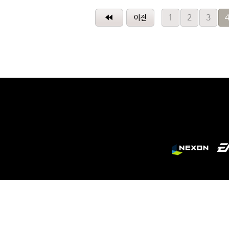
1
2
3