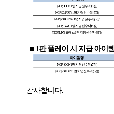
[NGP] ICON 1
명 지명 선수팩
(5
강
)
[NGP] 23TOTY 1
명 지명 선수팩
(5
강
)
[NGP] 23TOTY-N 1
명 지명 선수팩
(5
강
)
[NGP] BWC 1
명 지명 선수팩
(5
강
)
[NGP] LIVE
클래스
1
명 지명 선수팩
(8
강
)
■
1
판 플레이 시 지급 아이
아이템명
[NGP] ICON 1
명 지명 선수팩
(5
강
)
[NGP] 23TOTY 1
명 지명 선수팩
(5
강
)
감사합니다
.