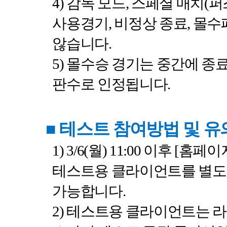
4)
감독 모드
,
스페셜 매치
(
퍼
사용경기
,
비정상 종료
,
몰수
않습니다
.
5)
몰수승 경기는 중간에 종
판수로 인정됩니다
.
■
테스트 참여방법 및 
1) 3/6(
월
) 11:00
이후
[
홈페이
테스트용 클라이언트를 별도
가능합니다
.
2)
테스트용 클라이언트는 라