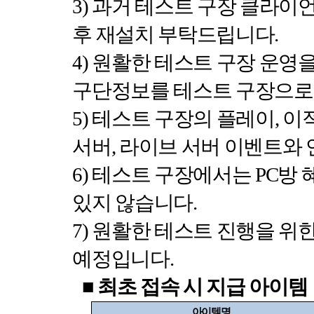
3)
과거 테스트 구장 클라이
후 재설치 부탁드립니다
.
4)
원활한 테스트 구장 운영을
구단정보를 테스트 구장으로
5)
테스트 구장의 플레이
,
이적
서버
,
라이브 서버 이벤트와
6)
테스트 구장에서는
PC
방 
있지 않습니다
.
7)
원활한 테스트 진행을 위한
예정입니다
.
■
최초 접속 시 지급 아이템
아이템명