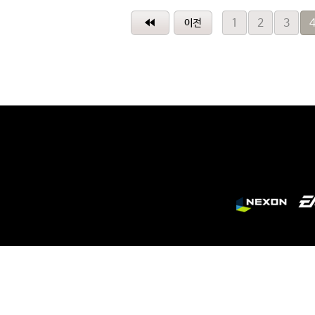
1
2
3