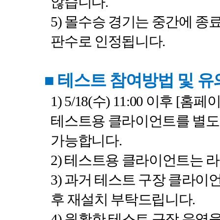
않습니다
.
5)
몰수승 경기는 중간에 종
판수로 인정됩니다
.
■
테스트 참여방법 및 
1) 5/18(
수
) 11:00
이후
[
홈페
테스트용 클라이언트를 별도
가능합니다
.
2)
테스트용 클라이언트는 라
3)
과거 테스트 구장 클라이
후 재설치 부탁드립니다
.
4)
원활한 테스트 구장 운영을