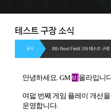
테스트 구장 소식
공지
8th Next Field 3차 테스트 구
안녕하세요
.
GM
비
올라입니
여덟 번째 게임 플레이 개선을
운영합니다
.