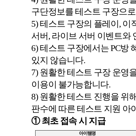
구단정보를 테스트 구장으로
5)
테스트 구장의 플레이
,
이적
서버
,
라이브 서버 이벤트와
6)
테스트 구장에서는
PC
방 
있지 않습니다
.
7)
원활한 테스트 구장 운영
이용이 불가능합니다
.
8)
원활한 테스트 진행을 위해
판수에 따른 테스트 지원 아
①
최초 접속 시 지급
아이템명