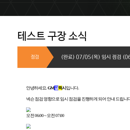
테스트 구장 소식
점검
(완료) 07/05(목) 임시 점검 (06:
안녕하세요
.
GM
갤
럭
시
입니다
.
넥슨 점검 영향으로 임시 점검을 진행하게 되어 안내 드립니
오전
06:00 ~
오전
07:00