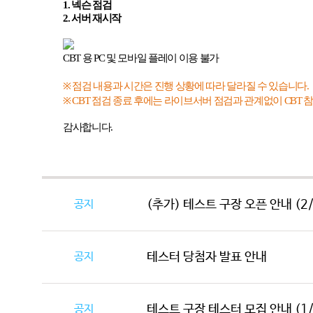
1.
넥슨 점검
2.
서버 재시작
CBT
용
PC
및 모바일 플레이 이용 불가
※
점검 내용과 시간은 진행 상황에 따라 달라질 수 있습니다
.
※
CBT
점검 종료 후에는 라이브서버 점검과 관계없이
CBT
참
감사합니다
.
공지
(추가) 테스트 구장 오픈 안내 (2/11
공지
테스터 당첨자 발표 안내
공지
테스트 구장 테스터 모집 안내 (1/