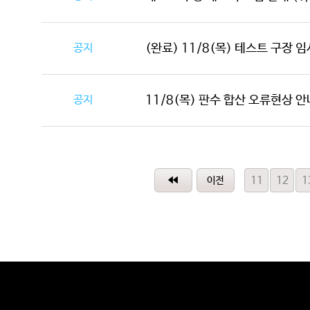
공지
(완료) 11/8(목) 테스트 구장 임
공지
11/8(목) 판수 합산 오류현상 안
11
12
1