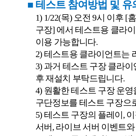
■
테스트 참여방법 및 
1) 1/22(
목
)
오전
9
시
이후
[
구장
]
에서 테스트용 클라
이용 가능합니다
.
2)
테스트용 클라이언트는 
3)
과거 테스트 구장 클라이
후 재설치 부탁드립니다
.
4)
원활한 테스트 구장 운영
구단정보를 테스트 구장으로
5)
테스트 구장의 플레이
,
이
서버
,
라이브 서버 이벤트와