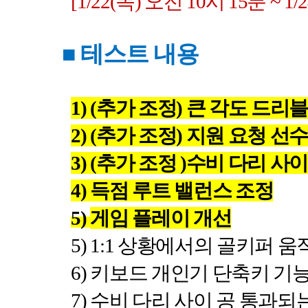
[1/22(
목
)
오전
10
시
15분 ~ 1/2
■
테스트 내용
1) (
추가 조정
)
큰 각도 드리블
2) (
추가 조정
)
지원 요청 선수
3) (
추가 조정
)
수비 다리 사이
4)
득점 루트 밸런스 조정
5)
게임 플레이 개선
5) 1:1
상황에서의 골키퍼 움
6)
키보드 개인기 단축키 기능
7)
수비 다리 사이 공 통과되