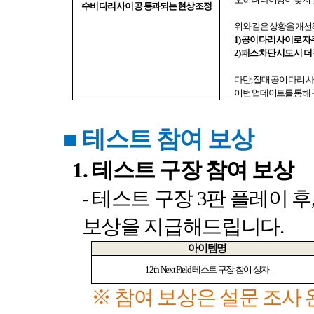
수비 다리 사이 공 통과되는 현상 조정
위와 같은 상황을 개선
1)
공이 다리 사이로 자
2)
패스 차단 시도 시 
다만
,
절대 공이 다리 
이번 업데이트를 통해
■
테스트 참여 보상
1.
테스트 구장 참여 보상
-
테스트 구장
3
판 플레이 후
보상을 지급해드립니다
.
아이템명
12th Next Field
테스트 구장 참여 상자
※ 참여 보상은 설문 조사 