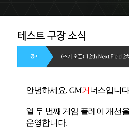
테스트 구장 소식
공지
(조기 오픈) 12th Next Fiel
안녕하세요
. GM
거
너스입니
열 두 번째 게임 플레이 개선
운영합니다
.