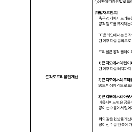
4)
상황에 따라 양발로 드
[
개발자 코멘트
]
축구 경기에서 드리블 
공격 템포를 유지하는
FC
온라인에서는 큰 각
턴 이후 다음 동작으로
드리블은 공격 플레이의
1)
큰 각도에서의 턴 이
턴 이후 다음 터치까
큰 각도 드리블 턴 개선
2)
큰 각도에서의 드리블
90
도 이상의 각도로 드
3)
큰 각도에서의 아웃사
아웃사이드 턴은 공을 
공이 선수 몸에서 멀
위와 같은 현상을 개선
공이 선수 몸 안 쪽에