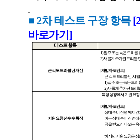
■ 2
차 테스트 구장 항목
[
바로가기]
테스트 항목
1)
질주 또는 녹온 드리블
2)
새롭게 추가된 드리블 
큰 각도 드리블 턴 개선
[
개발자 코멘트
]
큰 각도 드리블 턴 시
1)
질주 또는 녹온 드리
2)
새롭게 추가된 드리블
-
특정 상황에서 지원 요청
[
개발자 코멘트
]
상대 수비 진영까지 깊
지원 요청 선수 수 확장
이는 상대 수비 진영
공을 받으러 나오는 
하지만 지원 요청은 상