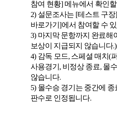
참여 현황
]
메뉴에서 확인할
2)
설문조사는
[
테스트 구장
바로가기
]
에서 참여할 수 
3)
마지막 문항까지 완료해
보상이 지급되지 않습니다
.)
4)
감독 모드
,
스페셜 매치
(
사용경기
,
비정상 종료
,
몰수
않습니다
.
5)
몰수승 경기는 중간에 종
판수로 인정됩니다
.