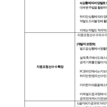
4)
상황에 따라 양발로 
대부분 주발을 활용하
하지만 상황에 따라 양
약발도 드리블 턴에 
이제는 약발도 적극적으
-
지원 요청 선수 수의 수
[
개발자 코멘트
]
빌드업 상황에서 원활
실제 축구에서도 패스 
공격 기회를 만들어가는
지원 요청 선수 수 확장
FC
온라인에서는 키보
하지만 한 명의 선수만
이러한 아쉬움을 해소하
이제 빌드업 과정에서 
공격 전개 역시 이전보
1)
골키퍼가 공과의 거리가