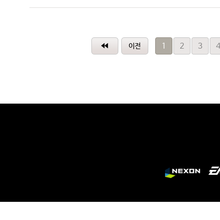
1
2
3