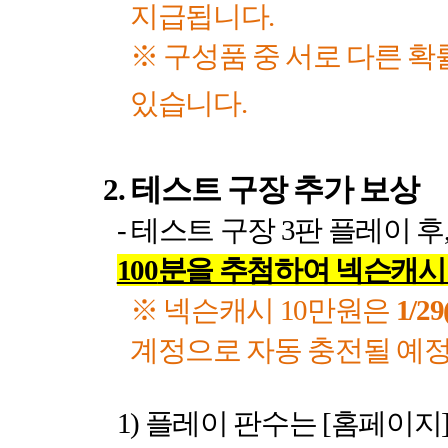
지급됩니다
.
※ 구성품 중 서로 다른 
있습니다
.
2.
테스트 구장 추가 보상
-
테스트 구장
3
판 플레이 후
100
분을 추첨하여 넥슨캐
※ 넥슨캐시
10
만원은
1/29
계정으로 자동 충전될 예
1)
플레이 판수는
[
홈페이지