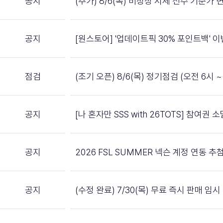
공지
(추가) 8/6(목) 비정상 시세 선수 기준가 
공지
[원스토어] '업데이트픽 30% 포인트백' 
점검
(조기 오픈) 8/6(목) 정기점검 (오전 6시 ~ 
공지
[나 혼자만 SSS with 26TOTS] 참여권
공지
2026 FSL SUMMER 넥슨 계정 연동 
공지
(수정 완료) 7/30(목) 무료 즉시 판매 임