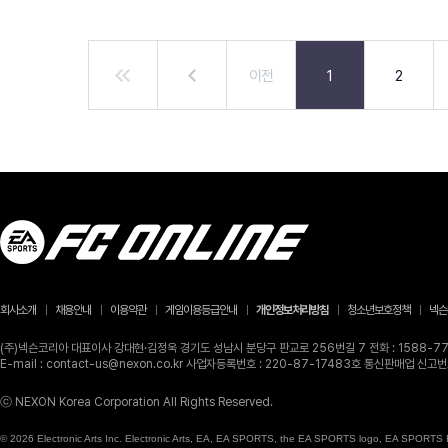
이전
1
2
회사소개
채용안내
이용약관
게임이용등급안내
개인정보처리방침
청소년보호정책
넥슨
(주)넥슨코리아 대표이사 강대현·김정욱 경기도 성남시 분당구 판교로 256번길 7 전화 : 1588-770
E-mail : contact-us@nexon.co.kr 사업자등록번호 : 220-87-17483호 통신판매업 신
ⓒ NEXON Korea Corporation All Rights Reserved.
© 2026 Electronic Arts Inc. Electronic Arts, EA, EA SPORTS, the EA SPORTS logo, EA SPORTS FC