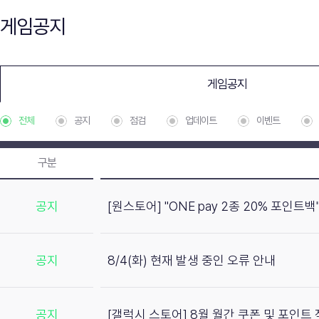
게임공지
게임공지
전체
공지
점검
업데이트
이벤트
구분
공지
[원스토어] "ONE pay 2종 20% 포인트
공지
8/4(화) 현재 발생 중인 오류 안내
공지
[갤럭시 스토어] 8월 월간 쿠폰 및 포인트