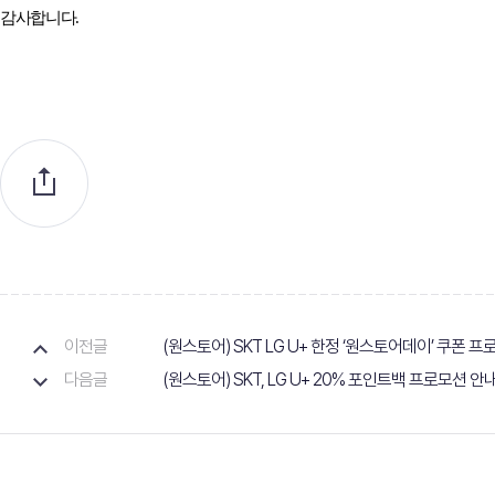
감사합니다
.
이전글
(원스토어) SKT LG U+ 한정 ‘원스토어데이’ 쿠폰 
다음글
(원스토어) SKT, LG U+ 20% 포인트백 프로모션 안내(11/